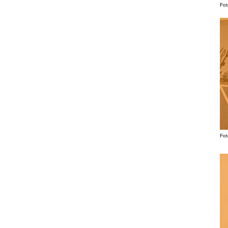
Fot
Fot