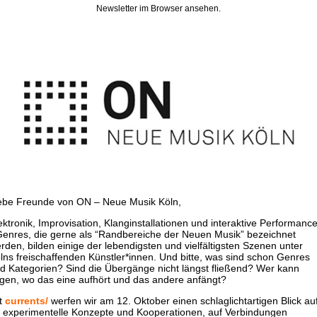
Newsletter im Browser ansehen.
ebe Freunde von ON – Neue Musik Köln,
ektronik, Improvisation, Klanginstallationen und interaktive Performanc
Genres, die gerne als “Randbereiche der Neuen Musik” bezeichnet
rden, bilden einige der lebendigsten und vielfältigsten Szenen unter
lns freischaffenden Künstler*innen. Und bitte, was sind schon Genres
d Kategorien? Sind die Übergänge nicht längst fließend? Wer kann
gen, wo das eine aufhört und das andere anfängt?
t
currents/
werfen wir am 12. Oktober einen schlaglichtartigen Blick au
 experimentelle Konzepte und Kooperationen, auf Verbindungen