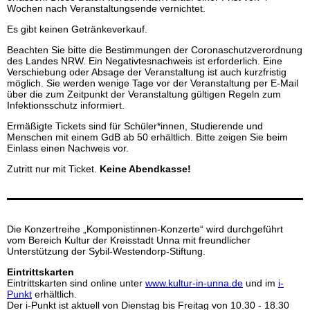
Wochen nach Veranstaltungsende vernichtet.
Es gibt keinen Getränkeverkauf.
Beachten Sie bitte die Bestimmungen der Coronaschutzverordnung
des Landes NRW. Ein Negativtesnachweis ist erforderlich. Eine
Verschiebung oder Absage der Veranstaltung ist auch kurzfristig
möglich. Sie werden wenige Tage vor der Veranstaltung per E-Mail
über die zum Zeitpunkt der Veranstaltung gültigen Regeln zum
Infektionsschutz informiert.
Ermäßigte Tickets sind für Schüler*innen, Studierende und
Menschen mit einem GdB ab 50 erhältlich. Bitte zeigen Sie beim
Einlass einen Nachweis vor.
Zutritt nur mit Ticket.
Keine Abendkasse!
Die Konzertreihe „Komponistinnen-Konzerte“ wird durchgeführt
vom Bereich Kultur der Kreisstadt Unna mit freundlicher
Unterstützung der Sybil-Westendorp-Stiftung.
Eintrittskarten
Eintrittskarten sind online unter
www.kultur-in-unna.de
und im
i-
Punkt
erhältlich.
Der i-Punkt ist aktuell von Dienstag bis Freitag von 10.30 - 18.30