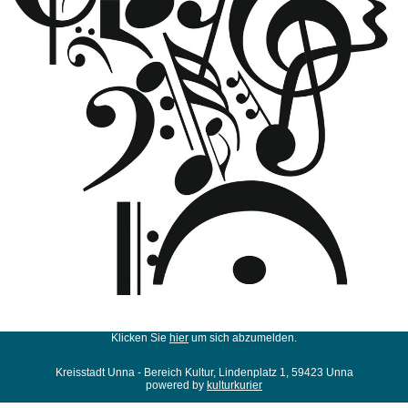
Klicken Sie
hier
um sich abzumelden.
Kreisstadt Unna - Bereich Kultur, Lindenplatz 1, 59423 Unna
powered by
kulturkurier