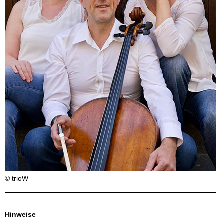
© trioW
Hinweise