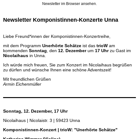
Newsletter im Browser ansehen.
Newsletter Komponistinnen-Konzerte Unna
Liebe Freund*innen der Komponistinnen-Konzertreihe,
mit dem Programm
Unerhörte Schätze
ist das
trioW
am
kommenden
Sonntag
, den
12. Dezember
um
17 Uhr
zu Gast im
Nicolaihaus
in Unna.
Ich würde mich freuen, Sie zum Konzert im Nicolaihaus begrüßen
zu dürfen und wünsche Ihnen eine schöne Adventszeit!
Mit freundlichen Grüßen
Armin Eichenmüller
Sonntag, 12. Dezember, 17 Uhr
Nicolaihaus | Nicolaistr. 3 | 59423 Unna
Komponistinnen-Konzert | trioW: "Unerhörte Schätze"