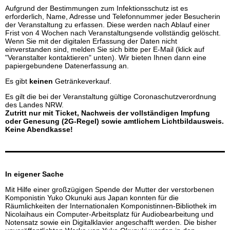
Aufgrund der Bestimmungen zum Infektionsschutz ist es
erforderlich, Name, Adresse und Telefonnummer jeder Besucherin
der Veranstaltung zu erfassen. Diese werden nach Ablauf einer
Frist von 4 Wochen nach Veranstaltungsende vollständig gelöscht.
Wenn Sie mit der digitalen Erfassung der Daten nicht
einverstanden sind, melden Sie sich bitte per E-Mail (klick auf
"Veranstalter kontaktieren" unten). Wir bieten Ihnen dann eine
papiergebundene Datenerfassung an.
Es gibt
keinen
Getränkeverkauf.
Es gilt die bei der Veranstaltung gültige Coronaschutzverordnung
des Landes NRW.
Zutritt nur mit Ticket, Nachweis der vollständigen Impfung
oder Genesung (2G-Regel) sowie amtlichem Lichtbildausweis.
Keine Abendkasse!
In eigener Sache
Mit Hilfe einer großzügigen Spende der Mutter der verstorbenen
Komponistin Yuko Okunuki aus Japan konnten für die
Räumlichkeiten der Internationalen Komponistinnen-Bibliothek im
Nicolaihaus ein Computer-Arbeitsplatz für Audiobearbeitung und
Notensatz sowie ein Digitalklavier angeschafft werden. Die bisher