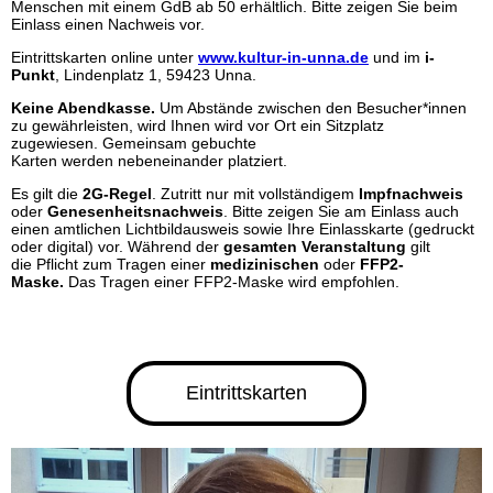
Menschen mit einem GdB ab 50 erhältlich. Bitte zeigen Sie beim
Einlass einen Nachweis vor.
Eintrittskarten online unter
www.kultur-in-unna.de
und im
i-
Punkt
, Lindenplatz 1, 59423 Unna.
Keine Abendkasse.
Um Abstände zwischen den Besucher*innen
zu gewährleisten, wird Ihnen wird vor Ort ein Sitzplatz
zugewiesen. Gemeinsam gebuchte
Karten werden nebeneinander platziert.
Es gilt die
2G-Regel
. Zutritt nur mit vollständigem
Impfnachweis
oder
Genesenheitsnachweis
. Bitte zeigen Sie am Einlass auch
einen amtlichen Lichtbildausweis sowie Ihre Einlasskarte (gedruckt
oder digital) vor. Während der
gesamten Veranstaltung
gilt
die Pflicht zum Tragen einer
medizinischen
oder
FFP2-
Maske.
Das Tragen einer FFP2-Maske wird empfohlen.
Eintrittskarten