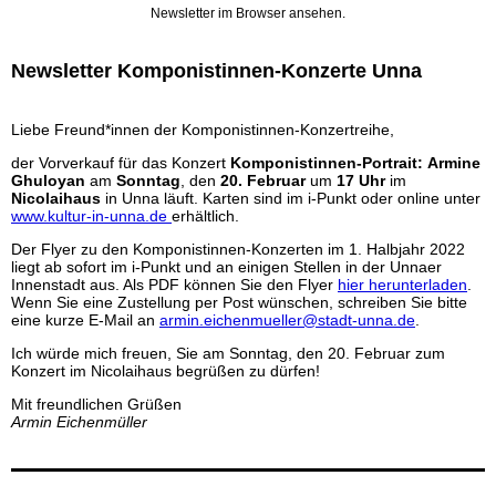
Newsletter im Browser ansehen.
Newsletter Komponistinnen-Konzerte Unna
Liebe Freund*innen der Komponistinnen-Konzertreihe,
der Vorverkauf für das Konzert
Komponistinnen-Portrait:
Armine
Ghuloyan
am
Sonntag
, den
20. Februar
um
17 Uhr
im
Nicolaihaus
in Unna läuft. Karten sind im i-Punkt oder online unter
www.kultur-in-unna.de
erhältlich.
Der Flyer zu den Komponistinnen-Konzerten im 1. Halbjahr 2022
liegt ab sofort im i-Punkt und an einigen Stellen in der Unnaer
Innenstadt aus. Als PDF können Sie den Flyer
hier herunterladen
.
Wenn Sie eine Zustellung per Post wünschen, schreiben Sie bitte
eine kurze E-Mail an
armin.eichenmueller@stadt-unna.de
.
Ich würde mich freuen, Sie am Sonntag, den 20. Februar zum
Konzert im Nicolaihaus begrüßen zu dürfen!
Mit freundlichen Grüßen
Armin Eichenmüller