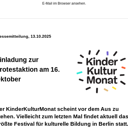
E-Mail im Browser ansehen.
essemitteilung, 13.10.2025
inladung zur
rotestaktion am 16.
ktober
er KinderKulturMonat scheint vor dem Aus zu
tehen. Vielleicht zum letzten Mal findet aktuell da
rößte Festival für kulturelle Bildung in Berlin statt