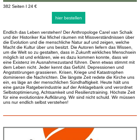
382 Seiten I 24 €
hier bestellen
Endlich das Leben verstehen! Der Anthropologe Carel van Schaik
und der Historiker Kai Michel räumen mit Missverständnissen über
die Evolution und die menschliche Natur auf und zeigen, welche
Macht die Kultur über uns besitzt. Die Autoren liefern das Wissen,
um die Welt so zu gestalten, dass in Zukunft wirkliches Menschsein
möglich ist und erklären, wie es dazu kommen konnte, dass wir
eine Existenz im Ausnahmezustand führen. Denn etwas stimmt mit
dem Leben nicht. Jeder kennt das Gefühl. Depressionen und
Angststörungen grassieren. Krisen, Kriege und Katastrophen
dominieren die Nachrichten. Die längste Zeit redete die Kirche uns
ein, es läge an der menschlichen Sündhaftigkeit. Heute hält uns
eine ganze Ratgeberindustrie auf der Anklagebank und verordnet
Selbstoptimierung, Achtsamkeit und Resilienztraining. Höchste Zeit
für eine evolutionäre Aufklärung. Wir sind nicht schuld. Wir müssen
uns nur endlich selbst verstehen!