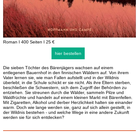
Roman I 400 Seiten I 25 €
hier bestellen
Die sieben Töchter des Bärenjägers wachsen auf einem
entlegenen Bauernhof in den finnischen Wäldern auf. Von ihrem
Vater lernen sie, wie man Fallen aufstellt und in der Wildnis
überlebt; in die Schule schickt er sie nicht. Als ihre Eltern sterben,
beschließen die Schwestern, sich dem Zugriff der Behörden zu
entziehen. Sie streunen durch die Wälder, sammeln Pilze und
Waldfrüchte und handeln auf einem kleinen Markt mit Bärenfellen.
Mit Zigaretten, Alkohol und derber Herzlichkeit halten sie einander
warm. Doch wie lange werden sie, ganz auf sich allein gestellt, in
der Wildnis bestehen - und welche Wege in eine andere Zukunft
werden sie für sich entdecken?