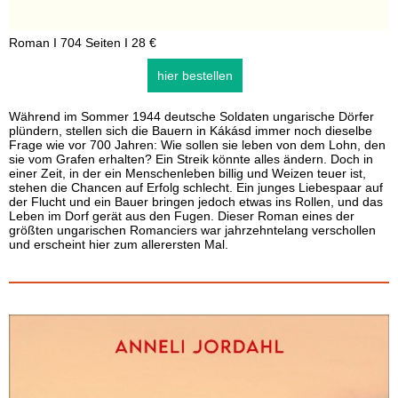
Roman I 704 Seiten I 28 €
hier bestellen
Während im Sommer 1944 deutsche Soldaten ungarische Dörfer
plündern, stellen sich die Bauern in Kákásd immer noch dieselbe
Frage wie vor 700 Jahren: Wie sollen sie leben von dem Lohn, den
sie vom Grafen erhalten? Ein Streik könnte alles ändern. Doch in
einer Zeit, in der ein Menschenleben billig und Weizen teuer ist,
stehen die Chancen auf Erfolg schlecht. Ein junges Liebespaar auf
der Flucht und ein Bauer bringen jedoch etwas ins Rollen, und das
Leben im Dorf gerät aus den Fugen. Dieser Roman eines der
größten ungarischen Romanciers war jahrzehntelang verschollen
und erscheint hier zum allerersten Mal.