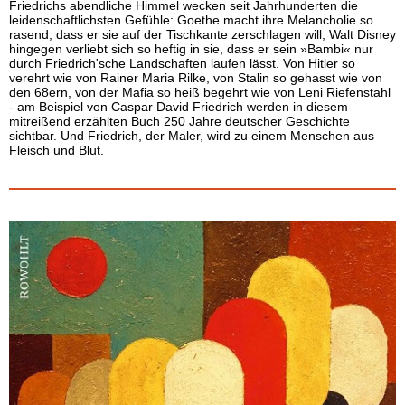
Friedrichs abendliche Himmel wecken seit Jahrhunderten die
leidenschaftlichsten Gefühle: Goethe macht ihre Melancholie so
rasend, dass er sie auf der Tischkante zerschlagen will, Walt Disney
hingegen verliebt sich so heftig in sie, dass er sein »Bambi« nur
durch Friedrich'sche Landschaften laufen lässt. Von Hitler so
verehrt wie von Rainer Maria Rilke, von Stalin so gehasst wie von
den 68ern, von der Mafia so heiß begehrt wie von Leni Riefenstahl
- am Beispiel von Caspar David Friedrich werden in diesem
mitreißend erzählten Buch 250 Jahre deutscher Geschichte
sichtbar. Und Friedrich, der Maler, wird zu einem Menschen aus
Fleisch und Blut.