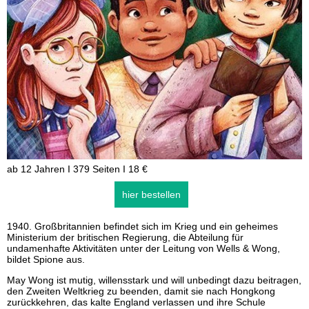
ab 12 Jahren I 379 Seiten I 18 €
hier bestellen
1940. Großbritannien befindet sich im Krieg und ein geheimes
Ministerium der britischen Regierung, die Abteilung für
undamenhafte Aktivitäten unter der Leitung von Wells & Wong,
bildet Spione aus.
May Wong ist mutig, willensstark und will unbedingt dazu beitragen,
den Zweiten Weltkrieg zu beenden, damit sie nach Hongkong
zurückkehren, das kalte England verlassen und ihre Schule