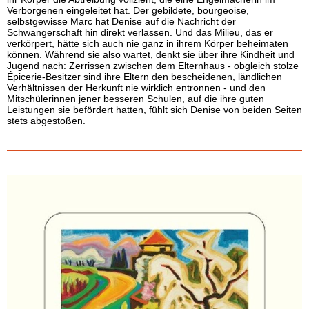
Verborgenen eingeleitet hat. Der gebildete, bourgeoise,
selbstgewisse Marc hat Denise auf die Nachricht der
Schwangerschaft hin direkt verlassen. Und das Milieu, das er
verkörpert, hätte sich auch nie ganz in ihrem Körper beheimaten
können. Während sie also wartet, denkt sie über ihre Kindheit und
Jugend nach: Zerrissen zwischen dem Elternhaus - obgleich stolze
Épicerie-Besitzer sind ihre Eltern den bescheidenen, ländlichen
Verhältnissen der Herkunft nie wirklich entronnen - und den
Mitschülerinnen jener besseren Schulen, auf die ihre guten
Leistungen sie befördert hatten, fühlt sich Denise von beiden Seiten
stets abgestoßen.