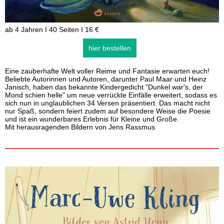
ab 4 Jahren I 40 Seiten I 16 €
hier bestellen
Eine zauberhafte Welt voller Reime und Fantasie erwarten euch!
Beliebte Autorinnen und Autoren, darunter Paul Maar und Heinz
Janisch, haben das bekannte Kindergedicht "Dunkel war's, der
Mond schien helle" um neue verrückte Einfälle erweitert, sodass es
sich nun in unglaublichen 34 Versen präsentiert. Das macht nicht
nur Spaß, sondern feiert zudem auf besondere Weise die Poesie
und ist ein wunderbares Erlebnis für Kleine und Große.
Mit herausragenden Bildern von Jens Rassmus