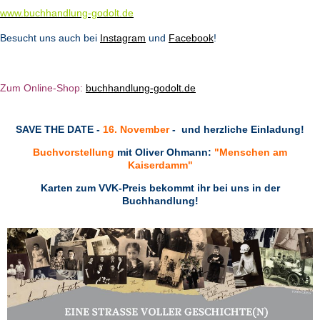
www.buchhandlung-godolt.de
Besucht uns auch bei
Instagram
und
Facebook
!
Zum Online-Shop:
b
u
chhandlung-godolt.de
SAVE THE DATE -
16. November
- und herzliche Einladung!
Buchvorstellung
mit Oliver Ohmann:
"Menschen am
Kaiserdamm"
Karten zum VVK-Preis bekommt ihr bei uns in der
Buchhandlung!