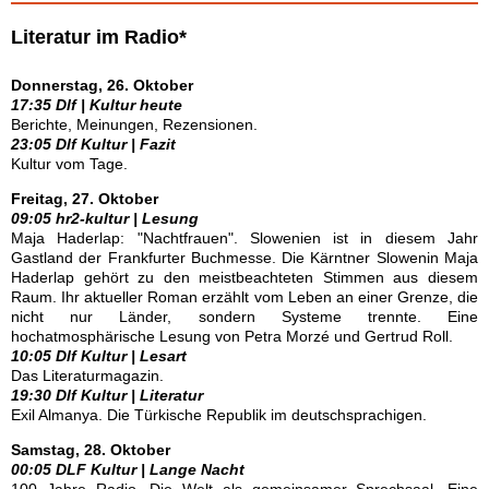
Literatur im Radio*
Donnerstag, 26. Oktober
17:35 Dlf | Kultur heute
Berichte, Meinungen, Rezensionen.
23:05 Dlf Kultur | Fazit
Kultur vom Tage.
Freitag, 27. Oktober
09:05 hr2-kultur | Lesung
Maja Haderlap: "Nachtfrauen". Slowenien ist in diesem Jahr
Gastland der Frankfurter Buchmesse. Die Kärntner Slowenin Maja
Haderlap gehört zu den meistbeachteten Stimmen aus diesem
Raum. Ihr aktueller Roman erzählt vom Leben an einer Grenze, die
nicht nur Länder, sondern Systeme trennte. Eine
hochatmosphärische Lesung von Petra Morzé und Gertrud Roll.
10:05 Dlf Kultur | Lesart
Das Literaturmagazin.
19:30 Dlf Kultur | Literatur
Exil Almanya. Die Türkische Republik im deutschsprachigen.
Samstag, 28. Oktober
00:05 DLF Kultur | Lange Nacht