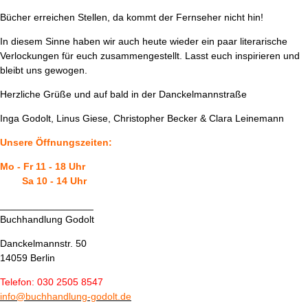
Bücher erreichen Stellen, da kommt der Fernseher nicht hin!
In diesem Sinne haben wir auch heute wieder ein paar literarische
Verlockungen für euch zusammengestellt. Lasst euch inspirieren und
bleibt uns gewogen.
Herzliche Grüße und auf bald in der Danckelmannstraße
Inga Godolt, Linus Giese, Christopher Becker & Clara Leinemann
Unsere Öffnungszeiten:
Mo - Fr 11 - 18 Uhr
Sa 10 - 14 Uhr
_________________
Buchhandlung Godolt
Danckelmannstr. 50
14059 Berlin
Telefon: 030 2505 8547
info@buchhandlung-godolt.de