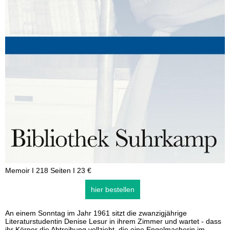
Memoir I 218 Seiten I 23 €
hier bestellen
An einem Sonntag im Jahr 1961 sitzt die zwanzigjährige
Literaturstudentin Denise Lesur in ihrem Zimmer und wartet - dass
ihr Körper die Abtreibung vollzieht, die eine Engelmacherin im