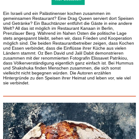
Ein Israeli und ein Palästinenser kochen zusammen im
gemeinsamen Restaurant? Eine Drag Queen serviert dort Speisen
und Getränke? Ein Bauchtänzer entführt die Gäste in eine andere
Welt? All das ist möglich im Restaurant Kanaan in Berlin,
Prenzlauer Berg. Während im Nahen Osten die politische Lage
stets angespannt bleibt, sehen wir, dass Frieden und Kooperation
möglich sind. Die beiden Restaurantbetreiber zeigen, dass Kochen
und Essen verbindet, dass die Einflüsse ihrer Küche aus vielen
Ländern stammt. Oz Ben David und Jalil Dabit demonstrieren
zusammen mit der renommierten Fotografin Elissavet Patrikiou,
dass Völkerverständigung eigentlich ganz einfach ist. Bei Hummus
und Shakshuka finden Menschen zusammen, die sich sonst
vielleicht nicht begegnen würden. Die Autoren erzählen
Hintergründe zu den Speisen ihrer Heimat und leben vor, wie viel
sie verbindet.