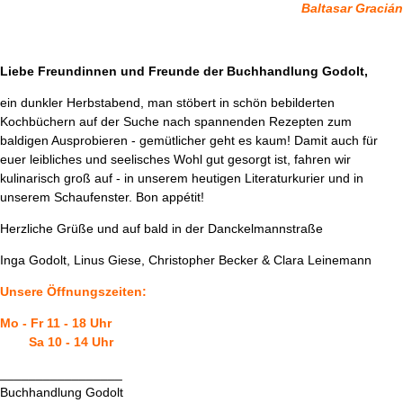
Baltasar Gracián
Liebe Freundinnen und Freunde der Buchhandlung Godolt,
ein dunkler Herbstabend, man stöbert in schön bebilderten
Kochbüchern auf der Suche nach spannenden Rezepten zum
baldigen Ausprobieren - gemütlicher geht es kaum! Damit auch für
euer leibliches und seelisches Wohl gut gesorgt ist, fahren wir
kulinarisch groß auf - in unserem heutigen Literaturkurier und in
unserem Schaufenster. Bon appétit!
Herzliche Grüße und auf bald in der Danckelmannstraße
Inga Godolt, Linus Giese, Christopher Becker & Clara Leinemann
Unsere Öffnungszeiten:
Mo - Fr 11 - 18 Uhr
Sa 10 - 14 Uhr
_________________
Buchhandlung Godolt