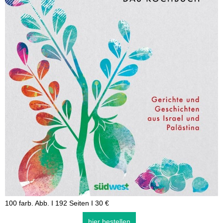
100 farb. Abb. I 192 Seiten I 30 €
hier bestellen