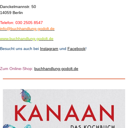
Danckelmannstr. 50
14059 Berlin
Telefon: 030 2505 8547
info@buchhandlung-godolt.de
www.buchhandlung-godolt.de
Besucht uns auch bei
Instagram
und
Facebook
!
Zum Online-Shop:
b
u
chhandlung-godolt.de