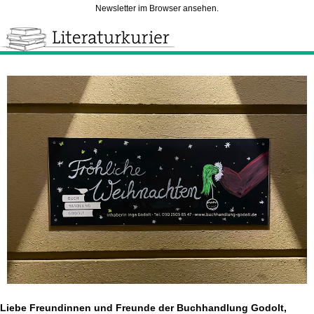
Newsletter im Browser ansehen.
Liebe Freundinnen und Freunde der Buchhandlung Godolt,