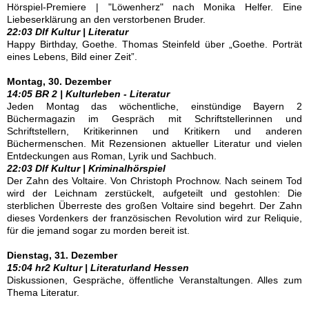
Hörspiel-Premiere | "Löwenherz" nach Monika Helfer. Eine
Liebeserklärung an den verstorbenen Bruder.
22:03 Dlf Kultur | Literatur
Happy Birthday, Goethe. Thomas Steinfeld über „Goethe. Porträt
eines Lebens, Bild einer Zeit”.
Montag, 30. Dezember
14:05 BR 2 | Kulturleben - Literatur
Jeden Montag das wöchentliche, einstündige Bayern 2
Büchermagazin im Gespräch mit Schriftstellerinnen und
Schriftstellern, Kritikerinnen und Kritikern und anderen
Büchermenschen. Mit Rezensionen aktueller Literatur und vielen
Entdeckungen aus Roman, Lyrik und Sachbuch.
22:03 Dlf Kultur | Kriminalhörspiel
Der Zahn des Voltaire. Von Christoph Prochnow. Nach seinem Tod
wird der Leichnam zerstückelt, aufgeteilt und gestohlen: Die
sterblichen Überreste des großen Voltaire sind begehrt. Der Zahn
dieses Vordenkers der französischen Revolution wird zur Reliquie,
für die jemand sogar zu morden bereit ist.
Dienstag, 31. Dezember
15:04 hr2 Kultur | Literaturland Hessen
Diskussionen, Gespräche, öffentliche Veranstaltungen. Alles zum
Thema Literatur.