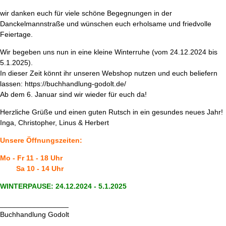
wir danken euch für viele schöne Begegnungen in der
Danckelmannstraße und wünschen euch erholsame und friedvolle
Feiertage.
Wir begeben uns nun in eine kleine Winterruhe (vom 24.12.2024 bis
5.1.2025).
In dieser Zeit könnt ihr unseren Webshop nutzen und euch beliefern
lassen: https://buchhandlung-godolt.de/
Ab dem 6. Januar sind wir wieder für euch da!
Herzliche Grüße und einen guten Rutsch in ein gesundes neues Jahr!
Inga, Christopher, Linus & Herbert
Unsere Öffnungszeiten:
Mo - Fr 11 - 18 Uhr
Sa 10 - 14 Uhr
WINTERPAUSE: 24.12.2024 - 5.1.2025
_________________
Buchhandlung Godolt