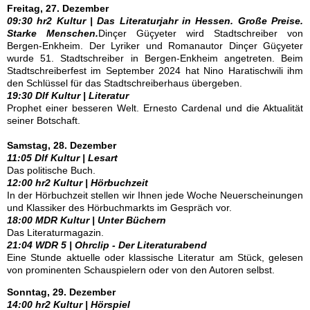
Freitag, 27. Dezember
09:30 hr2 Kultur | Das Literaturjahr in Hessen. Große Preise.
Starke Menschen.
Dinçer Güçyeter wird Stadtschreiber von
Bergen-Enkheim. Der Lyriker und Romanautor Dinçer Güçyeter
wurde 51. Stadtschreiber in Bergen-Enkheim angetreten. Beim
Stadtschreiberfest im September 2024 hat Nino Haratischwili ihm
den Schlüssel für das Stadtschreiberhaus übergeben.
19:30 Dlf Kultur | Literatur
Prophet einer besseren Welt. Ernesto Cardenal und die Aktualität
seiner Botschaft.
Samstag, 28. Dezember
11:05 Dlf Kultur | Lesart
Das politische Buch.
12:00 hr2 Kultur | Hörbuchzeit
In der Hörbuchzeit stellen wir Ihnen jede Woche Neuerscheinungen
und Klassiker des Hörbuchmarkts im Gespräch vor.
18:00 MDR Kultur | Unter Büchern
Das Literaturmagazin.
21:04 WDR 5 | Ohrclip - Der Literaturabend
Eine Stunde aktuelle oder klassische Literatur am Stück, gelesen
von prominenten Schauspielern oder von den Autoren selbst.
Sonntag, 29. Dezember
14:00 hr2 Kultur | Hörspiel