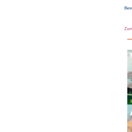
Bes
Zum