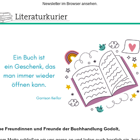
Newsletter im Browser ansehen.
be Freundinnen und Freunde der Buchhandlung Godolt,
em Motto schließen wir uns gerne an und laden euch herzlich ein, bei 