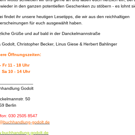
wieder in den ganzen potentiellen Geschenken zu stöbern - es lohnt si
i findet ihr unsere heutigen Lesetipps, die wir aus den reichhaltigen
erscheinungen für euch ausgewählt haben.
zliche Grüße und auf bald in der Danckelmannstraße
 Godolt, Christopher Becker, Linus Giese & Herbert Bahlinger
ere Öffnungszeiten:
- Fr 11 - 18 Uhr
 10 - 14 Uhr
______________
hhandlung Godolt
ckelmannstr. 50
59 Berlin
efon: 030 2505 8547
o@buchhandlung-godolt.de
.buchhandlung-godolt.de