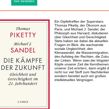
hier bestellen
Ein Gipfeltreffen der Superstars:
Thomas Piketty, der Ökonom aus
Paris, und Michael J. Sandel, der
Philosoph aus Harvard, diskutieren
über Gleichheit und Gerechtigkeit.
Stets haben sie dabei die aktuellen
Fragen im Blick: die wachsende
soziale Ungleichheit, den
Klimawandel, die Massenmigration,
den Aufstieg der Rechten, die Zuku
der Linken. Wenn zwei der klügste
Köpfe unserer Zeit die Kernthemen
unserer Zeit erörtern, dann ergibt 
nicht nur viel Stoff zum Nachdenke
sondern bereitet auch ein großes
intellektuelles Vergnügen.