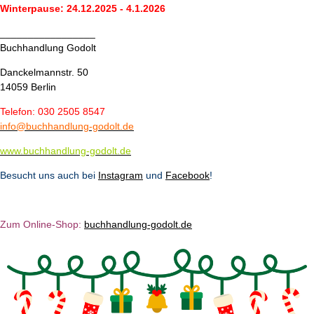
Winterpause: 24.12.2025 - 4.1.2026
_________________
Buchhandlung Godolt
Danckelmannstr. 50
14059 Berlin
Telefon: 030 2505 8547
info@buchhandlung-godolt.de
www.buchhandlung-godolt.de
Besucht uns auch bei
Instagram
und
Facebook
!
Zum Online-Shop:
b
u
chhandlung-godolt.de