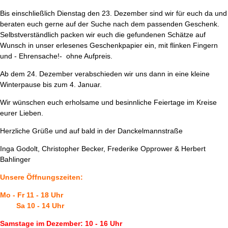
Bis einschließlich Dienstag den 23. Dezember sind wir für euch da und
beraten euch gerne auf der Suche nach dem passenden Geschenk.
Selbstverständlich packen wir euch die gefundenen Schätze auf
Wunsch in unser erlesenes Geschenkpapier ein, mit flinken Fingern
und - Ehrensache!- ohne Aufpreis.
Ab dem 24. Dezember verabschieden wir uns dann in eine kleine
Winterpause bis zum 4. Januar.
Wir wünschen euch erholsame und besinnliche Feiertage im Kreise
eurer Lieben.
Herzliche Grüße und auf bald in der Danckelmannstraße
Inga Godolt, Christopher Becker, Frederike Opprower & Herbert
Bahlinger
Unsere Öffnungszeiten:
Mo - Fr 11 - 18 Uhr
Sa 10 - 14 Uhr
Samstage im Dezember: 10 - 16 Uhr