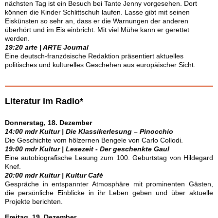
nächsten Tag ist ein Besuch bei Tante Jenny vorgesehen. Dort
können die Kinder Schlittschuh laufen. Lasse gibt mit seinen
Eiskünsten so sehr an, dass er die Warnungen der anderen
überhört und im Eis einbricht. Mit viel Mühe kann er gerettet
werden.
19:20 arte | ARTE Journal
Eine deutsch-französische Redaktion präsentiert aktuelles
politisches und kulturelles Geschehen aus europäischer Sicht.
Literatur im Radio*
Donnerstag, 18. Dezember
14:00 mdr Kultur | Die Klassikerlesung – Pinocchio
Die Geschichte vom hölzernen Bengele von Carlo Collodi.
19:00 mdr Kultur | Lesezeit - Der geschenkte Gaul
Eine autobiografische Lesung zum 100. Geburtstag von Hildegard
Knef.
20:00 mdr Kultur | Kultur Café
Gespräche in entspannter Atmosphäre mit prominenten Gästen,
die persönliche Einblicke in ihr Leben geben und über aktuelle
Projekte berichten.
Freitag, 19. Dezember