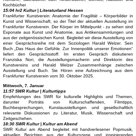
Kochbücher.
15:04 hr2 Kultur | Literaturland Hessen
Frankfurter Kunstverein: Anatomie der Fragilität – Körperbilder in
Kunst und Wissenschaft, so der Titel der aktuellen Ausstellung im
Frankfurter Kunstverein. Der Körper im Mittelpunkt - zu sehen sind
Exponate aus Kunst und Anatomie, aus Antikensammlungen und
aus der zeitgenössischen Kunst. Begleitet wir diese Ausstellung von
einer Gesprächsreihe mit dem Soziologen Harald Welzer. Sein
Buch „Das Haus der Gefühle. Zur Innenpolitik unserer Emotionen“
liefert den Gesprächsstoff. Im ersten Gespräch diskutieren
Franziska Nori, die Ausstellungsmacherin und Direktorin des
Kunstvereins und Harald Welzer Zusammenhänge zwischen
Ausstellung und Buch. Sie Hören eine Aufzeichnung aus dem
Frankfurter Kunstverein vom 30. Oktober 2025.
Mittwoch, 7. Januar
11:57 SWR Kultur | Kulturtipps
Empfehlungen des SWR für kulturelle Highlights und Themen,
darunter Porträts von Kulturschaffenden, Filmtipps,
Buchbesprechungen, Kunstausstellungen und gesellschaftlich
relevante Diskussionen zu Literatur, Musik, Wissenschaft und
Zeitgeschehen.
18:30 SWR Kultur | Kultur am Abend
SWR Kultur am Abend begleitet mit handverlesener Popmusik,
aktuellen Berichten aus der Kulturszene und inspirierenden