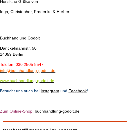
Herzliche Grüße von
Inga, Christopher, Frederike & Herbert
_________________
Buchhandlung Godolt
Danckelmannstr. 50
14059 Berlin
Telefon: 030 2505 8547
info@buchhandlung-godolt.de
www.buchhandlung-godolt.de
Besucht uns auch bei
Instagram
und
Facebook
!
Zum Online-Shop:
b
u
chhandlung-godolt.de