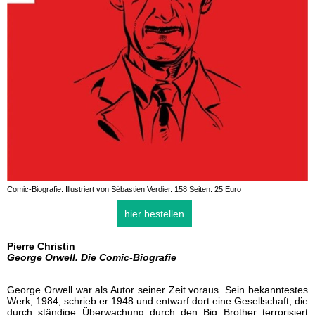
Comic-Biografie. Illustriert von Sébastien Verdier. 158 Seiten. 25 Euro
hier bestellen
Pierre Christin
George Orwell. Die Comic-Biografie
George Orwell war als Autor seiner Zeit voraus. Sein bekanntestes
Werk, 1984, schrieb er 1948 und entwarf dort eine Gesellschaft, die
durch ständige Überwachung durch den Big Brother terrorisiert