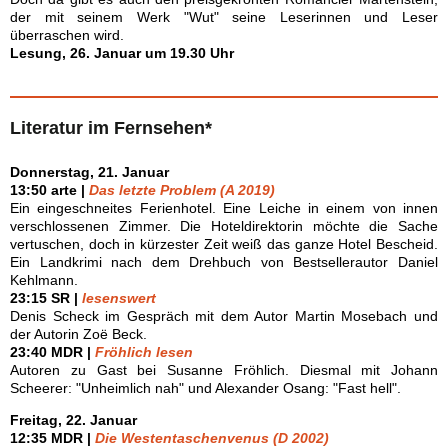
der mit seinem Werk "Wut" seine Leserinnen und Leser
überraschen wird.
Lesung, 26. Januar um 19.30 Uhr
Literatur im Fernsehen*
Donnerstag, 21. Januar
13:50 arte |
Das letzte Problem (A 2019)
Ein eingeschneites Ferienhotel. Eine Leiche in einem von innen
verschlossenen Zimmer. Die Hoteldirektorin möchte die Sache
vertuschen, doch in kürzester Zeit weiß das ganze Hotel Bescheid.
Ein Landkrimi nach dem Drehbuch von Bestsellerautor Daniel
Kehlmann.
23:15 SR |
lesenswert
Denis Scheck im Gespräch mit dem Autor Martin Mosebach und
der Autorin Zoë Beck.
23:40 MDR |
Fröhlich lesen
Autoren zu Gast bei Susanne Fröhlich. Diesmal mit Johann
Scheerer: "Unheimlich nah" und Alexander Osang: "Fast hell".
Freitag, 22. Januar
12:35 MDR |
Die Westentaschenvenus (D 2002)