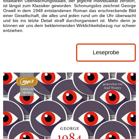
totalitären Überwachungsstaats, der jegliche Individualität zerstört,
ist längst zum Klassiker geworden. Schonungslos zeichnet George
Orwell in dem 1948 entstandenen Roman das erschreckende Bild
einer Gesellschaft, die alles und jeden rund um die Uhr überwacht
und bis ins letzte Detail straff durchorganisiert ist. Mehr denn je
können wir uns dem beklemmenden Wirklichkeitsbezug nur schwer
entziehen.
Leseprobe