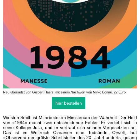
Neu übersetzt von Gisbert Haefs, mit einem Nachwort von Mirko Bonné. 22 Euro
hier bestellen
Winston Smith ist Mitarbeiter im Ministerium der Wahrheit. Der Held
von «1984» macht zwei entscheidende Fehler: Er verliebt sich in
seine Kollegin Julia, und er vertraut sich seinem Vorgesetzten an.
Das ist im Weltreich Ozeanien eine Todsünde. Orwell, laut
«Observer» der größte Schriftsteller des 20. Jahrhunderts, gelang