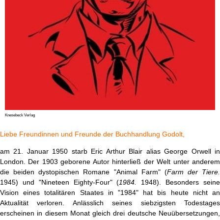
Knesebeck Verlag
Liebe Freundinnen und Freunde der Buchhandlung Godolt,
am 21. Januar 1950 starb Eric Arthur Blair alias George Orwell in
London. Der 1903 geborene Autor hinterließ der Welt unter anderem
die beiden dystopischen Romane "Animal Farm" (
Farm der Tiere.
1945) und "Nineteen Eighty-Four" (
1984.
1948). Besonders sein
Vision eines totalitären Staates in "1984" hat bis heute nicht an
Aktualität verloren. Anlässlich seines siebzigsten Todestages
erscheinen in diesem Monat gleich drei deutsche Neuübersetzungen,