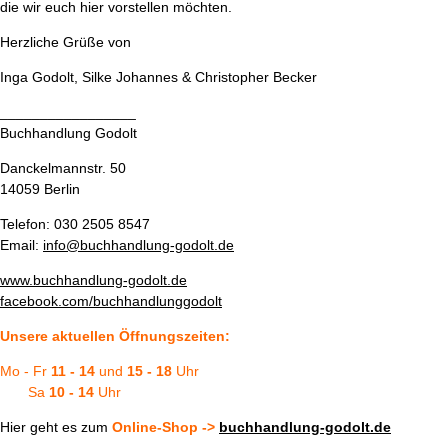
die wir euch hier vorstellen möchten.
Herzliche Grüße von
Inga Godolt, Silke Johannes & Christopher Becker
_________________
Buchhandlung Godolt
Danckelmannstr. 50
14059 Berlin
Telefon: 030 2505 8547
Email:
info@buchhandlung-godolt.de
www.buchhandlung-godolt.de
fa
cebook.com/buchhandlunggodolt
Unsere aktuellen Öffnungszeiten:
Mo - Fr
11 - 14
und
15 - 18
Uhr
Sa
10 - 14
Uhr
Hier geht es zum
Online-Shop ->
buchhandlung-godolt.de