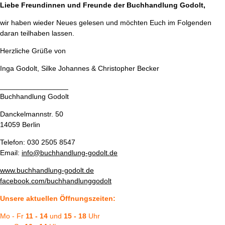
Liebe Freundinnen und Freunde der Buchhandlung Godolt,
wir haben wieder Neues gelesen und möchten Euch im Folgenden
daran teilhaben lassen.
Herzliche Grüße von
Inga Godolt, Silke Johannes & Christopher Becker
_________________
Buchhandlung Godolt
Danckelmannstr. 50
14059 Berlin
Telefon: 030 2505 8547
Email:
info@buchhandlung-godolt.de
www.buchhandlung-godolt.de
fa
cebook.com/buchhandlunggodolt
Unsere aktuellen Öffnungszeiten:
Mo - Fr
11 - 14
und
15 - 18
Uhr