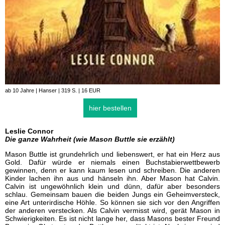
ab 10 Jahre | Hanser | 319 S. | 16 EUR
hier bestellen
Leslie Connor
Die ganze Wahrheit (wie Mason Buttle sie erzählt)
Mason Buttle ist grundehrlich und liebenswert, er hat ein Herz aus
Gold. Dafür würde er niemals einen Buchstabierwettbewerb
gewinnen, denn er kann kaum lesen und schreiben. Die anderen
Kinder lachen ihn aus und hänseln ihn. Aber Mason hat Calvin.
Calvin ist ungewöhnlich klein und dünn, dafür aber besonders
schlau. Gemeinsam bauen die beiden Jungs ein Geheimversteck,
eine Art unterirdische Höhle. So können sie sich vor den Angriffen
der anderen verstecken. Als Calvin vermisst wird, gerät Mason in
Schwierigkeiten. Es ist nicht lange her, dass Masons bester Freund