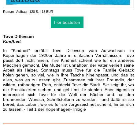
Roman | Aufbau | 120 S. | 18 EUR
hier bestellen
Tove Ditlevsen
Kindheit
In "Kindheit" erzählt Tove Ditlevsen vom Aufwachsen im
Kopenhagen der 1920er Jahre in einfachen Verhältnissen. Tove
passt dort nicht hinein, ihre Kindheit scheint wie für ein anderes
Mädchen gemacht. Die Mutter ist unnahbar, der Vater verliert seine
Arbeit als Heizer. Sonntags muss Tove für die Familie Gebäck
holen gehen, so viel, wie in ihre Tasche hineinpasst, und das ist
alles, was es zu essen gibt. Zusammen mit ihrer Freundin, der
wilden, rothaarigen Ruth, entdeckt Tove die Stadt. Sie zeigt ihr, wo
die Prostituierten stehen, und geht mit ihr stehlen. Aber eigentlich
interessiert sich Tove für die Welt der Bücher und hat den
brennenden Wunsch, Schriftstellerin zu werden - und dafür ist sie
bereit, das Leben, wie es für sie vorgezeichnet scheint, hinter sich
zu lassen. - Teil 1 der Kopenhagen-Trilogie