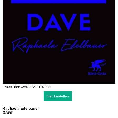
Roman | Klett-Cotta | 432 S. | 25 EUR
hier bestellen
Raphaela Edelbauer
DAVE