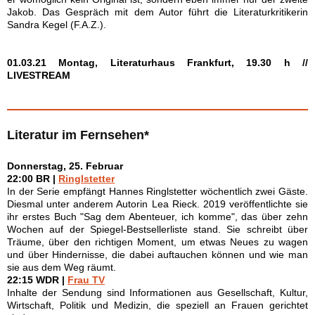
Jakob. Das Gespräch mit dem Autor führt die Literaturkritikerin
Sandra Kegel (F.A.Z.).
01.03.21 Montag, Literaturhaus Frankfurt, 19.30 h //
LIVESTREAM
Literatur im Fernsehen*
Donnerstag, 25. Februar
22:00 BR |
Ringlstetter
In der Serie empfängt Hannes Ringlstetter wöchentlich zwei Gäste.
Diesmal unter anderem Autorin Lea Rieck. 2019 veröffentlichte sie
ihr erstes Buch "Sag dem Abenteuer, ich komme", das über zehn
Wochen auf der Spiegel-Bestsellerliste stand. Sie schreibt über
Träume, über den richtigen Moment, um etwas Neues zu wagen
und über Hindernisse, die dabei auftauchen können und wie man
sie aus dem Weg räumt.
22:15 WDR |
Frau TV
Inhalte der Sendung sind Informationen aus Gesellschaft, Kultur,
Wirtschaft, Politik und Medizin, die speziell an Frauen gerichtet