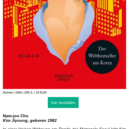
Roman | KiWi | 208 S. | 18 EUR
hier bestellen
Nam-joo Cho
Kim Jiyoung, geboren 1982