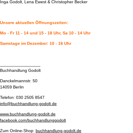
Inga Godolt, Lena Ewest & Christopher Becker
Unsere aktuellen Öffnungszeiten:
Mo - Fr 11 - 14 und 15 - 18 Uhr,
Sa 10 - 14 Uhr
Samstage im Dezember: 10 - 16 Uhr
_________________
Buchhandlung Godolt
Danckelmannstr. 50
14059 Berlin
Telefon: 030 2505 8547
info@buchhandlung-godolt.de
www.buchhandlung-godolt.de
fa
cebook.com/buchhandlunggodolt
Zum Online-Shop:
b
u
chhandlung-godolt.de