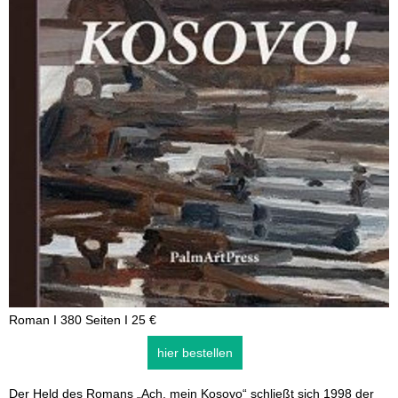
Roman I 380 Seiten I 25 €
hier bestellen
Der Held des Romans „Ach, mein Kosovo“ schließt sich 1998 der