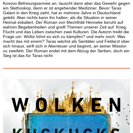
Kosovo Befreiungsarmee an, tauscht dann aber das Gewehr gegen
ein Stethoskop, denn er ist angehender Mediziner. Bevor Taras
Galani in den Krieg zieht, hat er mehrere Jahre in Deutschland
gelebt. Aber nichts kann ihn halten, als die Situation in seiner
Heimat eskaliert. Der Roman von Mechthild Henneke beruht auf
wahren Begebenheiten und greift Themen unserer Zeit auf: Krieg,
Flucht und das Leben zwischen zwei Kulturen. Die Autorin treibt die
Frage um: Wofür lohnt es sich zu kämpfen? und mehr noch: Was
macht das mit einem? Taras wächst als Sanitäter und Feldarzt über
sich hinaus, wirft sich in Abenteuer und beginnt, an seiner Mission
zu zweifeln. Der Roman endet mit dem Abzug der Serben, doch ein
Sieg ist das für Taras nicht.