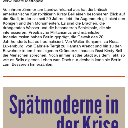
verwundete Metropole.
Von ihrem Zimmer am Landwehrkanal aus hat die britisch-
amerikanische Kunstkritikerin Kirsty Bell einen besonderen Blick auf
die Stadt, in der sie seit 20 Jahren lebt. Ihr Augenmerk gilt nicht den
Königen und den Monumenten. Es sind die Brachen, die
drängenden Wasser und die besonderen Schicksale, die sie
interessieren. Preußische Militarismus und männlicher
Ingenieurssinn haben Berlin geprägt, die Gewalt des 20.
Jahrhunderts hat es traumatisiert. Von Walter Benjamin zu Rosa
Luxemburg, von Gabriele Tergit zu Hannah Arendt und hin zu den
Bewohner:innen ihres eigenen Gründerzeithauses lässt Kirsty Bell
die Menschen sprechen. Noch immer ist die Stadt aus dem Takt, so
wie es Bells eigenes Leben war. Doch nur deshalb kann sie Berlin
zum Besseren hin erzählen.