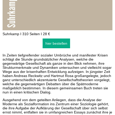
Suhrkamp I 310 Seiten I 28 €
hier bestellen
In Zeiten tiefgreifender sozialer Umbrüche und manifester Krisen
schlägt die Stunde grundsätzlicher Analysen, welche die
gegenwärtige Gesellschaft als ganze in den Blick nehmen, ihre
Strukturmerkmale und Dynamiken untersuchen und vielleicht sogar
Wege aus der krisenhaften Entwicklung aufzeigen. In jüngster Zeit
haben Andreas Reckwitz und Hartmut Rosa großangelegte, jedoch
ganz unterschiedlich akzentuierte Gesellschaftstheorien vorgelegt,
welche die gegenwärtigen Debatten über die Spätmoderne
maßgeblich bestimmen. In diesem gemeinsamen Buch treten sie
nun in einen kritischen Dialog.
Ausgehend von dem geteilten Anliegen, dass die Analyse der
Moderne als Sozialformation ins Zentrum einer Soziologie gehört,
die ihre Aufgabe der Aufklärung der Gesellschaft über sich selbst
ernst nimmt, entfalten sie in umfangreichen Essays zunächst ihre je