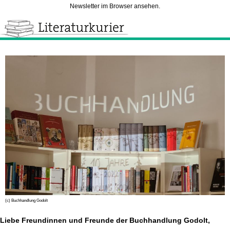
Newsletter im Browser ansehen.
(c) Buchhandlung Godolt
Liebe Freundinnen und Freunde der Buchhandlung Godolt,