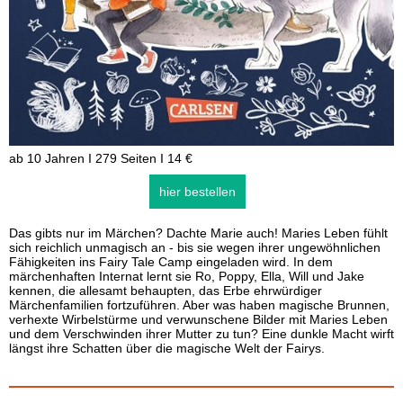
ab 10 Jahren I 279 Seiten I 14 €
hier bestellen
Das gibts nur im Märchen? Dachte Marie auch! Maries Leben fühlt
sich reichlich unmagisch an - bis sie wegen ihrer ungewöhnlichen
Fähigkeiten ins Fairy Tale Camp eingeladen wird. In dem
märchenhaften Internat lernt sie Ro, Poppy, Ella, Will und Jake
kennen, die allesamt behaupten, das Erbe ehrwürdiger
Märchenfamilien fortzuführen. Aber was haben magische Brunnen,
verhexte Wirbelstürme und verwunschene Bilder mit Maries Leben
und dem Verschwinden ihrer Mutter zu tun? Eine dunkle Macht wirft
längst ihre Schatten über die magische Welt der Fairys.