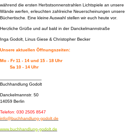
während die ersten Herbstsonnenstrahlen Lichtspiele an unsere
Wände werfen, erleuchten zahlreiche Neuerscheinungen unsere
Büchertische. Eine kleine Auswahl stellen wir euch heute vor.
Herzliche Grüße und auf bald in der Danckelmannstraße
Inga Godolt, Linus Giese & Christopher Becker
Unsere aktuellen Öffnungszeiten:
Mo - Fr 11 - 14 und 15 - 18 Uhr
Sa 10 - 14 Uhr
_________________
Buchhandlung Godolt
Danckelmannstr. 50
14059 Berlin
Telefon: 030 2505 8547
info@buchhandlung-godolt.de
www.buchhandlung-godolt.de