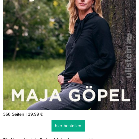
368 Seiten I 19,99 €
hier bestellen