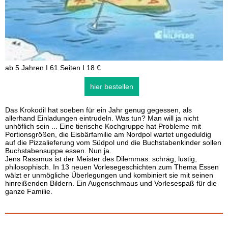
ab 5 Jahren I 61 Seiten I 18 €
hier bestellen
Das Krokodil hat soeben für ein Jahr genug gegessen, als
allerhand Einladungen eintrudeln. Was tun? Man will ja nicht
unhöflich sein ... Eine tierische Kochgruppe hat Probleme mit
Portionsgrößen, die Eisbärfamilie am Nordpol wartet ungeduldig
auf die Pizzalieferung vom Südpol und die Buchstabenkinder sollen
Buchstabensuppe essen. Nun ja.
Jens Rassmus ist der Meister des Dilemmas: schräg, lustig,
philosophisch. In 13 neuen Vorlesegeschichten zum Thema Essen
wälzt er unmögliche Überlegungen und kombiniert sie mit seinen
hinreißenden Bildern. Ein Augenschmaus und Vorlesespaß für die
ganze Familie.