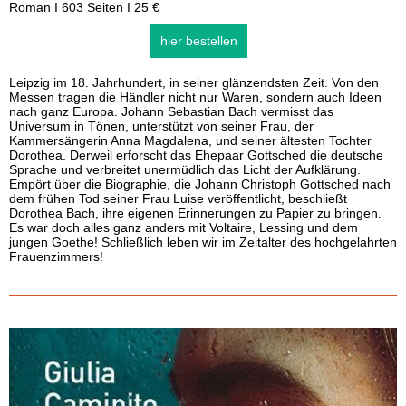
Roman I 603 Seiten I 25 €
hier bestellen
Leipzig im 18. Jahrhundert, in seiner glänzendsten Zeit. Von den
Messen tragen die Händler nicht nur Waren, sondern auch Ideen
nach ganz Europa. Johann Sebastian Bach vermisst das
Universum in Tönen, unterstützt von seiner Frau, der
Kammersängerin Anna Magdalena, und seiner ältesten Tochter
Dorothea. Derweil erforscht das Ehepaar Gottsched die deutsche
Sprache und verbreitet unermüdlich das Licht der Aufklärung.
Empört über die Biographie, die Johann Christoph Gottsched nach
dem frühen Tod seiner Frau Luise veröffentlicht, beschließt
Dorothea Bach, ihre eigenen Erinnerungen zu Papier zu bringen.
Es war doch alles ganz anders mit Voltaire, Lessing und dem
jungen Goethe! Schließlich leben wir im Zeitalter des hochgelahrten
Frauenzimmers!