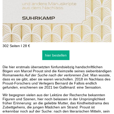
302 Seiten I 28 €
hier bestellen
Die hier erstmals übersetzten fünfundsiebzig handschriftlichen
Bögen von Marcel Proust sind die Keimzelle seines siebenbändigen
Romanwerks
Auf der Suche nach der verlorenen Zeit
. Man wusste,
dass es sie gibt, aber sie waren verschollen. 2018 im Nachlass des
Proust-Forschers und Verlegers Bernard de Fallois endlich
gefunden, erschienen sie 2021 bei Gallimard: eine Sensation.
Wir begegnen vielen aus der Lektüre der Recherche bekannten
Figuren und Szenen, hier noch belassen in der Ursprünglichkeit
früher Erinnerung: an die geliebte Mutter, das Kindheitsdrama des
Zubettgehens, die jungen Mädchen am Strand. Proust ist
erkennbar noch auf der Suche: nach den literarischen Mitteln, sein