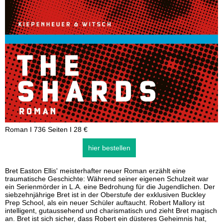
Roman I 736 Seiten I 28 €
hier bestellen
Bret Easton Ellis' meisterhafter neuer Roman erzählt eine
traumatische Geschichte: Während seiner eigenen Schulzeit war
ein Serienmörder in L.A. eine Bedrohung für die Jugendlichen. Der
siebzehnjährige Bret ist in der Oberstufe der exklusiven Buckley
Prep School, als ein neuer Schüler auftaucht. Robert Mallory ist
intelligent, gutaussehend und charismatisch und zieht Bret magisch
an. Bret ist sich sicher, dass Robert ein düsteres Geheimnis hat,