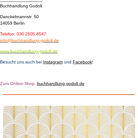
Buchhandlung Godolt
Danckelmannstr. 50
14059 Berlin
Telefon: 030 2505 8547
info@buchhandlung-godolt.de
www.buchhandlung-godolt.de
Besucht uns auch bei
Instagram
und
Facebook
!
Zum Online-Shop:
b
u
chhandlung-godolt.de