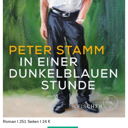
Roman I 251 Seiten I 24 €