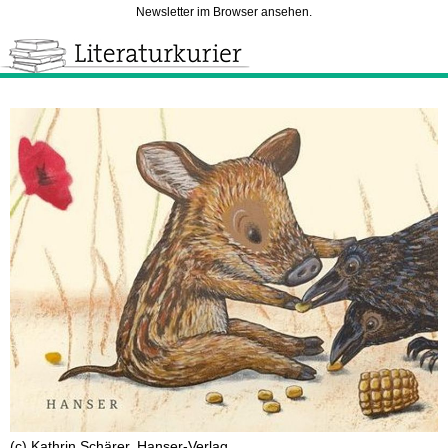
Newsletter im Browser ansehen.
(c) Kathrin Schärer, Hanser-Verlag