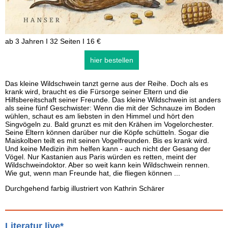
ab 3 Jahren I 32 Seiten I 16 €
hier bestellen
Das kleine Wildschwein tanzt gerne aus der Reihe. Doch als es
krank wird, braucht es die Fürsorge seiner Eltern und die
Hilfsbereitschaft seiner Freunde. Das kleine Wildschwein ist anders
als seine fünf Geschwister: Wenn die mit der Schnauze im Boden
wühlen, schaut es am liebsten in den Himmel und hört den
Singvögeln zu. Bald grunzt es mit den Krähen im Vogelorchester.
Seine Eltern können darüber nur die Köpfe schütteln. Sogar die
Maiskolben teilt es mit seinen Vogelfreunden. Bis es krank wird.
Und keine Medizin ihm helfen kann - auch nicht der Gesang der
Vögel. Nur Kastanien aus Paris würden es retten, meint der
Wildschweindoktor. Aber so weit kann kein Wildschwein rennen.
Wie gut, wenn man Freunde hat, die fliegen können ...
Durchgehend farbig illustriert von Kathrin Schärer
Literatur live*