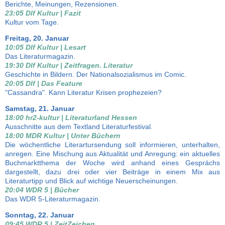
Berichte, Meinungen, Rezensionen.
23:05 Dlf Kultur | Fazit
Kultur vom Tage.
Freitag, 20. Januar
10:05 Dlf Kultur | Lesart
Das Literaturmagazin.
19:30 Dlf Kultur | Zeitfragen. Literatur
Geschichte in Bildern. Der Nationalsozialismus im Comic.
20:05 Dlf | Das Feature
"Cassandra". Kann Literatur Krisen prophezeien?
Samstag, 21. Januar
18:00 hr2-kultur | Literaturland Hessen
Ausschnitte aus dem Textland Literaturfestival.
18:00 MDR Kultur | Unter Büchern
Die wöchentliche Literartursendung soll informieren, unterhalten,
anregen. Eine Mischung aus Aktualität und Anregung: ein aktuelles
Buchmarktthema der Woche wird anhand eines Gesprächs
dargestellt, dazu drei oder vier Beiträge in einem Mix aus
Literaturtipp und Blick auf wichtige Neuerscheinungen.
20:04 WDR 5 | Bücher
Das WDR 5-Literaturmagazin.
Sonntag, 22. Januar
09:45 WDR 5 | ZeitZeichen