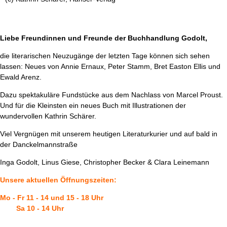
Liebe Freundinnen und Freunde der Buchhandlung Godolt,
die literarischen Neuzugänge der letzten Tage können sich sehen
lassen: Neues von Annie Ernaux, Peter Stamm, Bret Easton Ellis und
Ewald Arenz.
Dazu spektakuläre Fundstücke aus dem Nachlass von Marcel Proust.
Und für die Kleinsten ein neues Buch mit Illustrationen der
wundervollen Kathrin Schärer.
Viel Vergnügen mit unserem heutigen Literaturkurier und auf bald in
der Danckelmannstraße
Inga Godolt, Linus Giese, Christopher Becker & Clara Leinemann
Unsere aktuellen Öffnungszeiten:
Mo - Fr 11 - 14 und 15 - 18 Uhr
Sa 10 - 14 Uhr
_________________