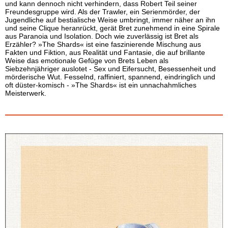
und kann dennoch nicht verhindern, dass Robert Teil seiner
Freundesgruppe wird. Als der Trawler, ein Serienmörder, der
Jugendliche auf bestialische Weise umbringt, immer näher an ihn
und seine Clique heranrückt, gerät Bret zunehmend in eine Spirale
aus Paranoia und Isolation. Doch wie zuverlässig ist Bret als
Erzähler? »The Shards« ist eine faszinierende Mischung aus
Fakten und Fiktion, aus Realität und Fantasie, die auf brillante
Weise das emotionale Gefüge von Brets Leben als
Siebzehnjähriger auslotet - Sex und Eifersucht, Besessenheit und
mörderische Wut. Fesselnd, raffiniert, spannend, eindringlich und
oft düster-komisch - »The Shards« ist ein unnachahmliches
Meisterwerk.