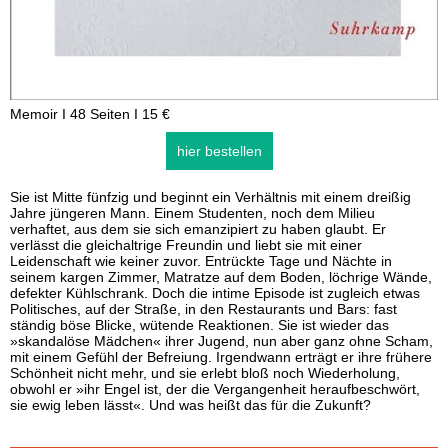
Memoir I 48 Seiten I 15 €
hier bestellen
Sie ist Mitte fünfzig und beginnt ein Verhältnis mit einem dreißig
Jahre jüngeren Mann. Einem Studenten, noch dem Milieu
verhaftet, aus dem sie sich emanzipiert zu haben glaubt. Er
verlässt die gleichaltrige Freundin und liebt sie mit einer
Leidenschaft wie keiner zuvor. Entrückte Tage und Nächte in
seinem kargen Zimmer, Matratze auf dem Boden, löchrige Wände,
defekter Kühlschrank. Doch die intime Episode ist zugleich etwas
Politisches, auf der Straße, in den Restaurants und Bars: fast
ständig böse Blicke, wütende Reaktionen. Sie ist wieder das
»skandalöse Mädchen« ihrer Jugend, nun aber ganz ohne Scham,
mit einem Gefühl der Befreiung. Irgendwann erträgt er ihre frühere
Schönheit nicht mehr, und sie erlebt bloß noch Wiederholung,
obwohl er »ihr Engel ist, der die Vergangenheit heraufbeschwört,
sie ewig leben lässt«. Und was heißt das für die Zukunft?