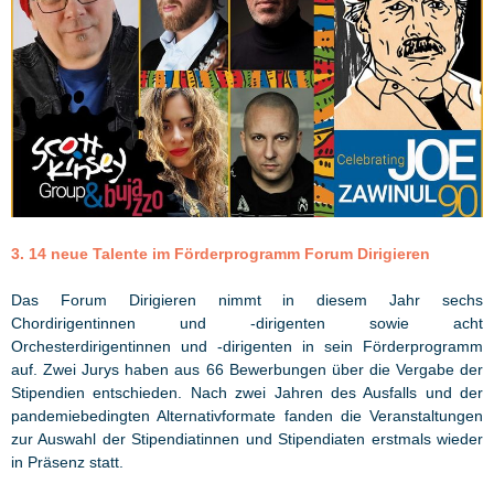
3. 14 neue Talente im Förderprogramm Forum Dirigieren
Das Forum Dirigieren nimmt in diesem Jahr sechs
Chordirigentinnen und -dirigenten sowie acht
Orchesterdirigentinnen und -dirigenten in sein Förderprogramm
auf. Zwei Jurys haben aus 66 Bewerbungen über die Vergabe der
Stipendien entschieden. Nach zwei Jahren des Ausfalls und der
pandemiebedingten Alternativformate fanden die Veranstaltungen
zur Auswahl der Stipendiatinnen und Stipendiaten erstmals wieder
in Präsenz statt.