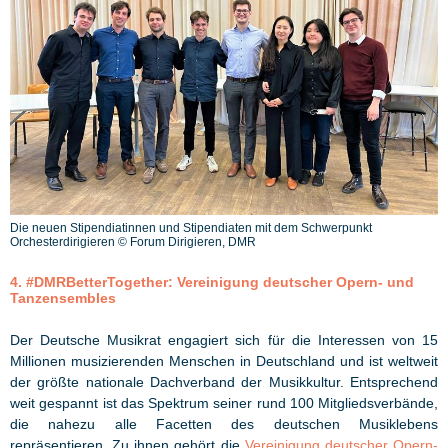
Die neuen Stipendiatinnen und Stipendiaten mit dem Schwerpunkt
Orchesterdirigieren © Forum Dirigieren, DMR
4. #DMRBetterTogether: Vereinigung deutscher Opern- und
Tanzensembles
Der Deutsche Musikrat engagiert sich für die Interessen von 15
Millionen musizierenden Menschen in Deutschland und ist weltweit
der größte nationale Dachverband der Musikkultur. Entsprechend
weit gespannt ist das Spektrum seiner rund 100 Mitgliedsverbände,
die nahezu alle Facetten des deutschen Musiklebens
repräsentieren. Zu ihnen gehört die
Vereinigung deutscher Opern-