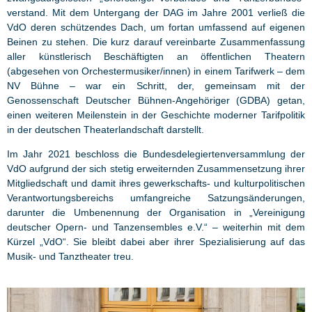
verstand. Mit dem Untergang der DAG im Jahre 2001 verließ die
VdO deren schützendes Dach, um fortan umfassend auf eigenen
Beinen zu stehen. Die kurz darauf vereinbarte Zusammenfassung
aller künstlerisch Beschäftigten an öffentlichen Theatern
(abgesehen von Orchestermusiker/innen) in einem Tarifwerk – dem
NV Bühne – war ein Schritt, der, gemeinsam mit der
Genossenschaft Deutscher Bühnen-Angehöriger (GDBA) getan,
einen weiteren Meilenstein in der Geschichte moderner Tarifpolitik
in der deutschen Theaterlandschaft darstellt.
Im Jahr 2021 beschloss die Bundesdelegiertenversammlung der
VdO aufgrund der sich stetig erweiternden Zusammensetzung ihrer
Mitgliedschaft und damit ihres gewerkschafts- und kulturpolitischen
Verantwortungsbereichs umfangreiche Satzungsänderungen,
darunter die Umbenennung der Organisation in „Vereinigung
deutscher Opern- und Tanzensembles e.V.“ – weiterhin mit dem
Kürzel „VdO“. Sie bleibt dabei aber ihrer Spezialisierung auf das
Musik- und Tanztheater treu.