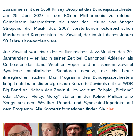
Zusammen mit der Scott Kinsey Group ist das Bundesjazzorchester
am 25. Juni 2022 in der Kölner Philharmonie zu erleben.
Gemeinsam interpretieren sie unter der Leitung von Ansgar
Striepens die Musik des 2007 verstorbenen österreichischen
Musikers und Komponisten Joe Zawinul, der im Juli dieses Jahres
90 Jahre alt geworden wäre.
Joe Zawinul war einer der einflussreichen Jazz-Musiker des 20.
Jahrhunderts – er hat in seiner Zeit bei Cannonball Adderley, als
Co-Leader der Band Weather Report und mit seinem Zawinul
Syndicate musikalische Standards gesetzt, die bis heute
ihresgleichen suchen. Das Programm des Bundejazzorchesters
knüpft nahtlos an die erfolgreichen Konzerte Zawinuls mit der WDR
Big Band an. Neben den Zawinul-Hits wie zum Beispiel „Birdland“
oder „Mercy, Mercy, Mercy“ stehen in der Kölner Philharmonie
Songs aus dem Weather Report- und Syndicate-Repertoire auf
dem Programm. Alle Konzertinformationen finden Sie
hier
.