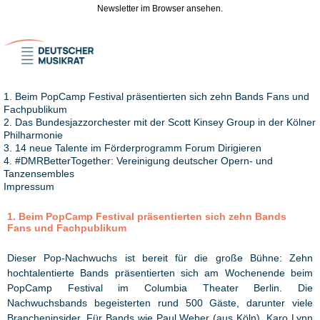
Newsletter im Browser ansehen.
1. Beim PopCamp Festival präsentierten sich zehn Bands Fans und
Fachpublikum
2. Das Bundesjazzorchester mit der Scott Kinsey Group in der Kölner
Philharmonie
3. 14 neue Talente im Förderprogramm Forum Dirigieren
4. #DMRBetterTogether: Vereinigung deutscher Opern- und
Tanzensembles
Impressum
1. Beim PopCamp Festival präsentierten sich zehn Bands
Fans und Fachpublikum
Dieser Pop-Nachwuchs ist bereit für die große Bühne: Zehn
hochtalentierte Bands präsentierten sich am Wochenende beim
PopCamp Festival im Columbia Theater Berlin. Die
Nachwuchsbands begeisterten rund 500 Gäste, darunter viele
Brancheninsider. Für Bands wie Paul Weber (aus Köln), Karo Lynn