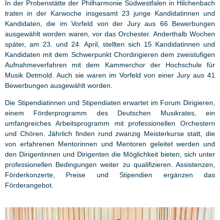
In der Probenstätte der Philharmonie Südwestfalen in Hilchenbach
traten in der Karwoche insgesamt 23 junge Kandidatinnen und
Kandidaten, die im Vorfeld von der Jury aus 66 Bewerbungen
ausgewählt worden waren, vor das Orchester. Anderthalb Wochen
später, am 23. und 24. April, stellten sich 15 Kandidatinnen und
Kandidaten mit dem Schwerpunkt Chordirigieren dem zweistufigen
Aufnahmeverfahren mit dem Kammerchor der Hochschule für
Musik Detmold. Auch sie waren im Vorfeld von einer Jury aus 41
Bewerbungen ausgewählt worden.
Die Stipendiatinnen und Stipendiaten erwartet im Forum Dirigieren,
einem Förderprogramm des Deutschen Musikrates, ein
umfangreiches Arbeitsprogramm mit professionellen Orchestern
und Chören. Jährlich finden rund zwanzig Meisterkurse statt, die
von erfahrenen Mentorinnen und Mentoren geleitet werden und
den Dirigentinnen und Dirigenten die Möglichkeit bieten, sich unter
professionellen Bedingungen weiter zu qualifizieren. Assistenzen,
Förderkonzerte, Preise und Stipendien ergänzen das
Förderangebot.