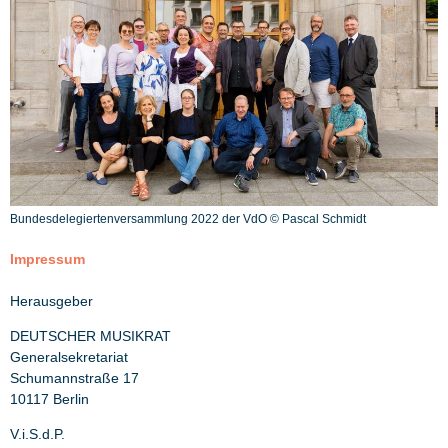
Bundesdelegiertenversammlung 2022 der VdO © Pascal Schmidt
Impressum
Herausgeber
DEUTSCHER MUSIKRAT
Generalsekretariat
Schumannstraße 17
10117 Berlin
V.i.S.d.P.