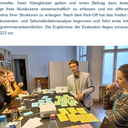
sioneller, freier Klangkörper geben und einen Beitrag dazu leist
ltige freie Musikszene wissenschaftlich zu erfassen und ein differen
dnis ihrer Strukturen zu erlangen. Nach dem Kick-Off hat das Institut
kumenten- und Sekundärdatenanalyse begonnen und führt erste Int
ogrammverantwortlichen. Die Ergebnisse der Evaluation liegen voraussi
2023 vor.