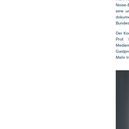
Noise-E
eine u
dokume
Bundes
Der Ko
Prof.
Medien
Gastpr
Mehr I