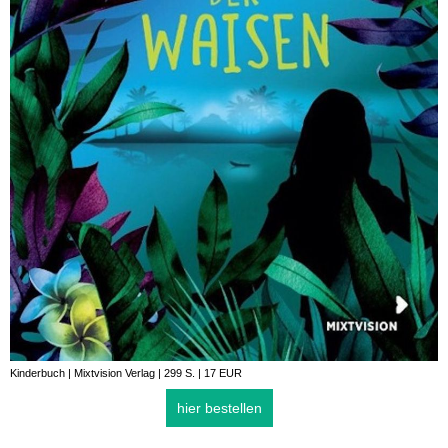
Kinderbuch | Mixtvision Verlag | 299 S. | 17 EUR
hier bestellen