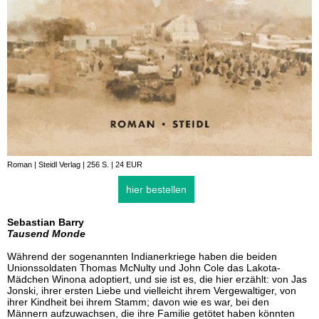
Roman | Steidl Verlag | 256 S. | 24 EUR
hier bestellen
Sebastian Barry
Tausend Monde
Während der sogenannten Indianerkriege haben die beiden
Unionssoldaten Thomas McNulty und John Cole das Lakota-
Mädchen Winona adoptiert, und sie ist es, die hier erzählt: von Jas
Jonski, ihrer ersten Liebe und vielleicht ihrem Vergewaltiger, von
ihrer Kindheit bei ihrem Stamm; davon wie es war, bei den
Männern aufzuwachsen, die ihre Familie getötet haben könnten