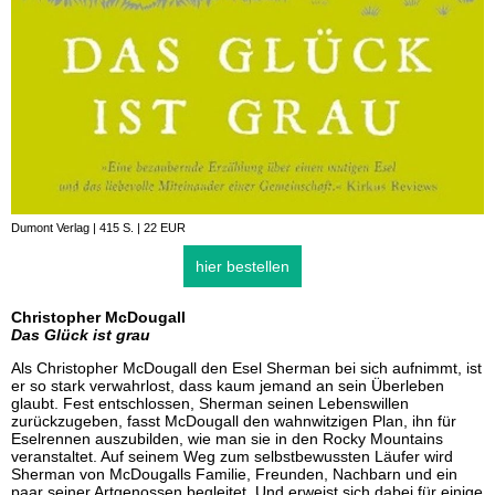
Dumont Verlag | 415 S. | 22 EUR
hier bestellen
Christopher McDougall
Das Glück ist grau
Als Christopher McDougall den Esel Sherman bei sich aufnimmt, ist
er so stark verwahrlost, dass kaum jemand an sein Überleben
glaubt. Fest entschlossen, Sherman seinen Lebenswillen
zurückzugeben, fasst McDougall den wahnwitzigen Plan, ihn für
Eselrennen auszubilden, wie man sie in den Rocky Mountains
veranstaltet. Auf seinem Weg zum selbstbewussten Läufer wird
Sherman von McDougalls Familie, Freunden, Nachbarn und ein
paar seiner Artgenossen begleitet. Und erweist sich dabei für einige