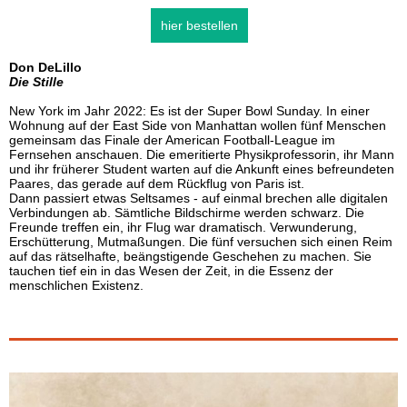
hier bestellen
Don DeLillo
Die Stille
New York im Jahr 2022: Es ist der Super Bowl Sunday. In einer
Wohnung auf der East Side von Manhattan wollen fünf Menschen
gemeinsam das Finale der American Football-League im
Fernsehen anschauen. Die emeritierte Physikprofessorin, ihr Mann
und ihr früherer Student warten auf die Ankunft eines befreundeten
Paares, das gerade auf dem Rückflug von Paris ist.
Dann passiert etwas Seltsames - auf einmal brechen alle digitalen
Verbindungen ab. Sämtliche Bildschirme werden schwarz. Die
Freunde treffen ein, ihr Flug war dramatisch. Verwunderung,
Erschütterung, Mutmaßungen. Die fünf versuchen sich einen Reim
auf das rätselhafte, beängstigende Geschehen zu machen. Sie
tauchen tief ein in das Wesen der Zeit, in die Essenz der
menschlichen Existenz.