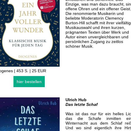
Einzige, was man dazu braucht, si
offene Ohren und ein offener Geist
Die renommierte Musikerin und
beliebte Moderatorin Clemency
Burton-Hill schafft mit ihrer vielfälti
Musikauswahl und ihren kurzen,
prägnanten Texten über Werk und
Autor einen unvergleichbaren und
persönlichen Zugang zu zeitlos
schöner Musik.
ogenes | 453 S. | 25 EUR
hier bestellen
Ulrich Hub
Das letzte Schaf
Was ist das nur für ein helles Lic
das die Schafe inmitten ein
Winternacht aus dem Schlaf rei
Und wo sind eigentlich ihre Hir