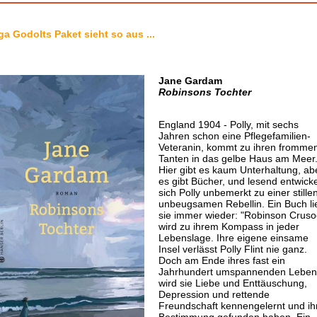
ga Godolts Paket sieht so aus ...
Jane Gardam
Robinsons Tochter
England 1904 - Polly, mit sechs
Jahren schon eine Pflegefamilien-
Veteranin, kommt zu ihren fromme
Tanten in das gelbe Haus am Meer
Hier gibt es kaum Unterhaltung, ab
es gibt Bücher, und lesend entwicke
sich Polly unbemerkt zu einer stillen
unbeugsamen Rebellin. Ein Buch li
sie immer wieder: "Robinson Cruso
wird zu ihrem Kompass in jeder
Lebenslage. Ihre eigene einsame
Insel verlässt Polly Flint nie ganz.
Doch am Ende ihres fast ein
Jahrhundert umspannenden Leben
wird sie Liebe und Enttäuschung,
Depression und rettende
Freundschaft kennengelernt und ih