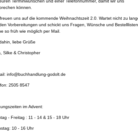
 euren Terminwünschen und einer Telefonnummer, damit wir uns
prechen können.
 freuen uns auf die kommende Weihnachtszeit 2.0. Wartet nicht zu lang
 den Vorbereitungen und schickt uns Fragen, Wünsche und Bestelllisten
e so früh wie möglich per Mail.
dahin, liebe Grüße
, Silke & Christopher
ail: info@buchhandlung-godolt.de
efon: 2505 8547
nungszeiten im Advent:
ag - Freitag : 11 - 14 & 15 - 18 Uhr
stag: 10 - 16 Uhr