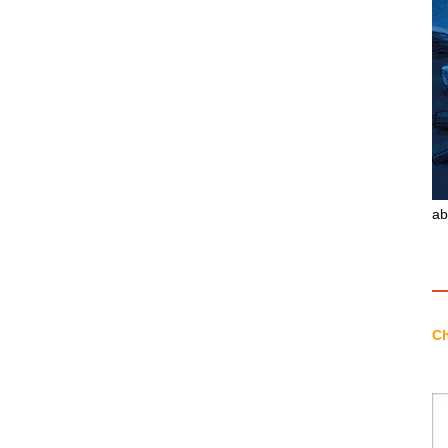
ab
Ch