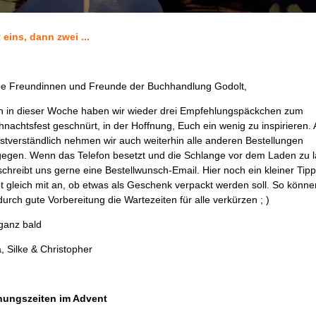
 eins, dann zwei ...
be Freundinnen und Freunde der Buchhandlung Godolt,
h in dieser Woche haben wir wieder drei Empfehlungspäckchen zum
nachtsfest geschnürt, in der Hoffnung, Euch ein wenig zu inspirieren.
bstverständlich nehmen wir auch weiterhin alle anderen Bestellungen
gegen. Wenn das Telefon besetzt und die Schlange vor dem Laden zu 
 schreibt uns gerne eine Bestellwunsch-Email. Hier noch ein kleiner Tipp
t gleich mit an, ob etwas als Geschenk verpackt werden soll. So könne
durch gute Vorbereitung die Wartezeiten für alle verkürzen ; )
 ganz bald
, Silke & Christopher
nungszeiten im Advent