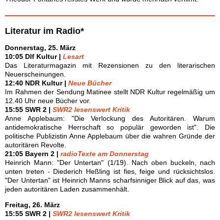
Literatur im Radio*
Donnerstag, 25. März
10:05 Dlf Kultur |
Lesart
Das Literaturmagazin mit Rezensionen zu den literarischen
Neuerscheinungen.
12:40 NDR Kultur |
Neue Bücher
Im Rahmen der Sendung Matinee stellt NDR Kultur regelmäßig um
12.40 Uhr neue Bücher vor.
15:55 SWR 2 |
SWR2 lesenswert Kritik
Anne Applebaum: "Die Verlockung des Autoritären. Warum
antidemokratische Herrschaft so populär geworden ist". Die
politische Publizistin Anne Applebaum über die wahren Gründe der
autoritären Revolte.
21:05 Bayern 2 |
radioTexte am Donnerstag
Heinrich Mann: "Der Untertan" (1/19). Nach oben buckeln, nach
unten treten - Diederich Heßling ist fies, feige und rücksichtslos.
"Der Untertan" ist Heinrich Manns scharfsinniger Blick auf das, was
jeden autoritären Laden zusammenhält.
Freitag, 26. März
15:55 SWR 2 |
SWR2 lesenswert Kritik