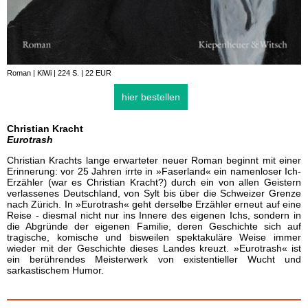
Roman | KiWi | 224 S. | 22 EUR
hier bestellen
Christian Kracht
Eurotrash
Christian Krachts lange erwarteter neuer Roman beginnt mit einer
Erinnerung: vor 25 Jahren irrte in »Faserland« ein namenloser Ich-
Erzähler (war es Christian Kracht?) durch ein von allen Geistern
verlassenes Deutschland, von Sylt bis über die Schweizer Grenze
nach Zürich. In »Eurotrash« geht derselbe Erzähler erneut auf eine
Reise - diesmal nicht nur ins Innere des eigenen Ichs, sondern in
die Abgründe der eigenen Familie, deren Geschichte sich auf
tragische, komische und bisweilen spektakuläre Weise immer
wieder mit der Geschichte dieses Landes kreuzt. »Eurotrash« ist
ein berührendes Meisterwerk von existentieller Wucht und
sarkastischem Humor.