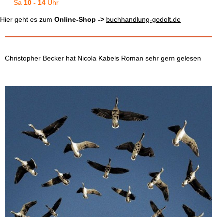
Sa
10 - 14
Uhr
Hier geht es zum
Online-Shop ->
b
u
chhandlung-godolt.de
Christopher Becker hat Nicola Kabels Roman sehr gern gelesen