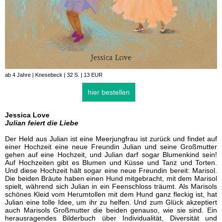
ab 4 Jahre | Knesebeck | 32 S. | 13 EUR
hier bestellen
Jessica Love
Julian feiert die Liebe
Der Held aus Julian ist eine Meerjungfrau ist zurück und findet auf
einer Hochzeit eine neue Freundin Julian und seine Großmutter
gehen auf eine Hochzeit, und Julian darf sogar Blumenkind sein!
Auf Hochzeiten gibt es Blumen und Küsse und Tanz und Torten.
Und diese Hochzeit hält sogar eine neue Freundin bereit: Marisol.
Die beiden Bräute haben einen Hund mitgebracht, mit dem Marisol
spielt, während sich Julian in ein Feenschloss träumt. Als Marisols
schönes Kleid vom Herumtollen mit dem Hund ganz fleckig ist, hat
Julian eine tolle Idee, um ihr zu helfen. Und zum Glück akzeptiert
auch Marisols Großmutter die beiden genauso, wie sie sind. Ein
herausragendes Bilderbuch über Individualität, Diversität und