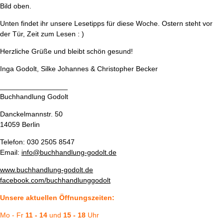
Bild oben.
Unten findet ihr unsere Lesetipps für diese Woche. Ostern steht vor
der Tür, Zeit zum Lesen : )
Herzliche Grüße und bleibt schön gesund!
Inga Godolt, Silke Johannes & Christopher Becker
_________________
Buchhandlung Godolt
Danckelmannstr. 50
14059 Berlin
Telefon: 030 2505 8547
Email:
info@buchhandlung-godolt.de
www.buchhandlung-godolt.de
fa
cebook.com/buchhandlunggodolt
Unsere aktuellen Öffnungszeiten:
Mo - Fr
11 - 14
und
15 - 18
Uhr