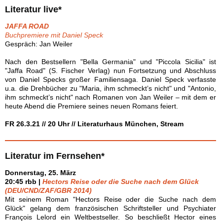
Literatur live*
JAFFA ROAD
Buchpremiere mit Daniel Speck
Gespräch: Jan Weiler
Nach den Bestsellern "Bella Germania" und "Piccola Sicilia" ist
"Jaffa Road" (S. Fischer Verlag) nun Fortsetzung und Abschluss
von Daniel Specks großer Familiensaga. Daniel Speck verfasste
u.a. die Drehbücher zu "Maria, ihm schmeckt’s nicht" und "Antonio,
ihm schmeckt’s nicht" nach Romanen von Jan Weiler – mit dem er
heute Abend die Premiere seines neuen Romans feiert.
FR 26.3.21 // 20 Uhr // Literaturhaus München, Stream
Literatur im Fernsehen*
Donnerstag, 25. März
20:45 rbb |
Hectors Reise oder die Suche nach dem Glück
(DEU/CND/ZAF/GBR 2014)
Mit seinem Roman "Hectors Reise oder die Suche nach dem
Glück" gelang dem französischen Schriftsteller und Psychiater
François Lelord ein Weltbestseller. So beschließt Hector eines