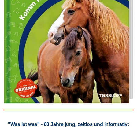
"Was ist was" - 60 Jahre jung, zeitlos und informativ: