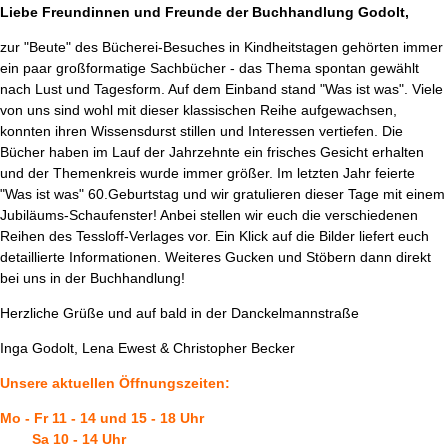
Liebe Freundinnen und Freunde der Buchhandlung Godolt,
zur "Beute" des Bücherei-Besuches in Kindheitstagen gehörten immer
ein paar großformatige Sachbücher - das Thema spontan gewählt
nach Lust und Tagesform. Auf dem Einband stand "Was ist was". Viele
von uns sind wohl mit dieser klassischen Reihe aufgewachsen,
konnten ihren Wissensdurst stillen und Interessen vertiefen. Die
Bücher haben im Lauf der Jahrzehnte ein frisches Gesicht erhalten
und der Themenkreis wurde immer größer. Im letzten Jahr feierte
"Was ist was" 60.Geburtstag und wir gratulieren dieser Tage mit einem
Jubiläums-Schaufenster! Anbei stellen wir euch die verschiedenen
Reihen des Tessloff-Verlages vor. Ein Klick auf die Bilder liefert euch
detaillierte Informationen. Weiteres Gucken und Stöbern dann direkt
bei uns in der Buchhandlung!
Herzliche Grüße und auf bald in der Danckelmannstraße
Inga Godolt, Lena Ewest & Christopher Becker
Unsere aktuellen Öffnungszeiten:
Mo - Fr 11 - 14 und 15 - 18 Uhr
Sa 10 - 14 Uhr