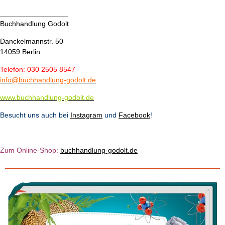
_________________
Buchhandlung Godolt
Danckelmannstr. 50
14059 Berlin
Telefon: 030 2505 8547
info@buchhandlung-godolt.de
www.buchhandlung-godolt.de
Besucht uns auch bei
Instagram
und
Facebook
!
Zum Online-Shop:
b
u
chhandlung-godolt.de