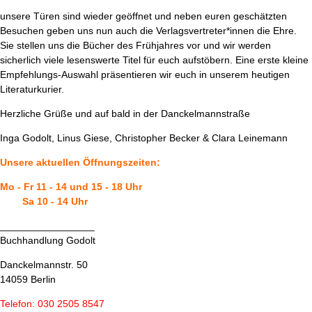
unsere Türen sind wieder geöffnet und neben euren geschätzten
Besuchen geben uns nun auch die Verlagsvertreter*innen die Ehre.
Sie stellen uns die Bücher des Frühjahres vor und wir werden
sicherlich viele lesenswerte Titel für euch aufstöbern. Eine erste kleine
Empfehlungs-Auswahl präsentieren wir euch in unserem heutigen
Literaturkurier.
Herzliche Grüße und auf bald in der Danckelmannstraße
Inga Godolt, Linus Giese, Christopher Becker & Clara Leinemann
Unsere aktuellen Öffnungszeiten:
Mo - Fr 11 - 14 und 15 - 18 Uhr
Sa 10 - 14 Uhr
_________________
Buchhandlung Godolt
Danckelmannstr. 50
14059 Berlin
Telefon: 030 2505 8547