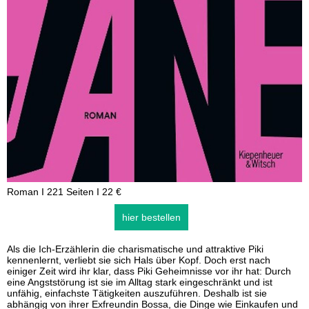
Roman I 221 Seiten I 22 €
hier bestellen
Als die Ich-Erzählerin die charismatische und attraktive Piki
kennenlernt, verliebt sie sich Hals über Kopf. Doch erst nach
einiger Zeit wird ihr klar, dass Piki Geheimnisse vor ihr hat: Durch
eine Angststörung ist sie im Alltag stark eingeschränkt und ist
unfähig, einfachste Tätigkeiten auszuführen. Deshalb ist sie
abhängig von ihrer Exfreundin Bossa, die Dinge wie Einkaufen und