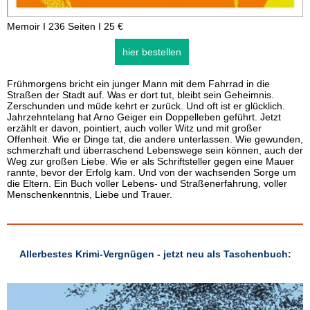
Memoir I 236 Seiten I 25 €
hier bestellen
Frühmorgens bricht ein junger Mann mit dem Fahrrad in die
Straßen der Stadt auf. Was er dort tut, bleibt sein Geheimnis.
Zerschunden und müde kehrt er zurück. Und oft ist er glücklich.
Jahrzehntelang hat Arno Geiger ein Doppelleben geführt. Jetzt
erzählt er davon, pointiert, auch voller Witz und mit großer
Offenheit. Wie er Dinge tat, die andere unterlassen. Wie gewunden,
schmerzhaft und überraschend Lebenswege sein können, auch der
Weg zur großen Liebe. Wie er als Schriftsteller gegen eine Mauer
rannte, bevor der Erfolg kam. Und von der wachsenden Sorge um
die Eltern. Ein Buch voller Lebens- und Straßenerfahrung, voller
Menschenkenntnis, Liebe und Trauer.
Allerbestes Krimi-Vergnügen - jetzt neu als Taschenbuch: