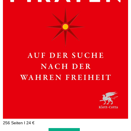
256 Seiten I 24 €