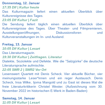
Donnerstag, 12. Januar
17:35 Dlf | Kultur heute
Das Kulturmagazin liefert einen aktuellen Überblick über
Kulturereignisse des Tages.
23:05 Dlf Kultur | Fazit
Die Sendung liefert täglich einen aktuellen Überblick über
Kulturereignisse des Tages. Über Theater- und Filmpremieren,
Ausstellungseröffnungen, Diskussionsforen und
Kulturveranstaltungen im In- und Ausland.
Freitag, 13. Januar
10:05 Dlf Kultur | Lesart
Das Literaturmagazin.
19:30 Dlf Kultur | Zeitfragen. Literatur
Dialekte, Soziolekte und Defekte. Wie die "Salzgürke" die deutsche
Literatursprache aufmischte.
22:05 SWR 2 | SWR2 Vor Ort
Lesenswert Quartett mit Denis Scheck. Vier aktuelle Bücher, vier
meinungsstarke Leser*innen und ein reger Austausch. Denis
Scheck, Insa Wilke, Ijoma Mangold und zu Gast ist dieses Mal die
freie Literaturkritikerin Christel Wester. (Aufzeichnung vom 30.
November 2022 im historischen E-Werk in Baden-Baden)
Samstag, 14. Januar
11:05 Dlf Kultur | Lesart