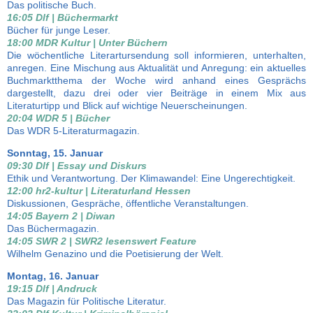
Das politische Buch.
16:05 Dlf | Büchermarkt
Bücher für junge Leser.
18:00 MDR Kultur | Unter Büchern
Die wöchentliche Literartursendung soll informieren, unterhalten,
anregen. Eine Mischung aus Aktualität und Anregung: ein aktuelles
Buchmarktthema der Woche wird anhand eines Gesprächs
dargestellt, dazu drei oder vier Beiträge in einem Mix aus
Literaturtipp und Blick auf wichtige Neuerscheinungen.
20:04 WDR 5 | Bücher
Das WDR 5-Literaturmagazin.
Sonntag, 15. Januar
09:30 Dlf | Essay und Diskurs
Ethik und Verantwortung. Der Klimawandel: Eine Ungerechtigkeit.
12:00 hr2-kultur | Literaturland Hessen
Diskussionen, Gespräche, öffentliche Veranstaltungen.
14:05 Bayern 2 | Diwan
Das Büchermagazin.
14:05 SWR 2 | SWR2 lesenswert Feature
Wilhelm Genazino und die Poetisierung der Welt.
Montag, 16. Januar
19:15 Dlf | Andruck
Das Magazin für Politische Literatur.