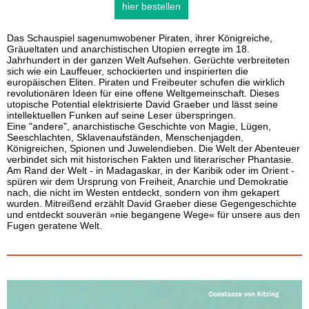
hier bestellen
Das Schauspiel sagenumwobener Piraten, ihrer Königreiche,
Gräueltaten und anarchistischen Utopien erregte im 18.
Jahrhundert in der ganzen Welt Aufsehen. Gerüchte verbreiteten
sich wie ein Lauffeuer, schockierten und inspirierten die
europäischen Eliten. Piraten und Freibeuter schufen die wirklich
revolutionären Ideen für eine offene Weltgemeinschaft. Dieses
utopische Potential elektrisierte David Graeber und lässt seine
intellektuellen Funken auf seine Leser überspringen.
Eine "andere", anarchistische Geschichte von Magie, Lügen,
Seeschlachten, Sklavenaufständen, Menschenjagden,
Königreichen, Spionen und Juwelendieben. Die Welt der Abenteuer
verbindet sich mit historischen Fakten und literarischer Phantasie.
Am Rand der Welt - in Madagaskar, in der Karibik oder im Orient -
spüren wir dem Ursprung von Freiheit, Anarchie und Demokratie
nach, die nicht im Westen entdeckt, sondern von ihm gekapert
wurden. Mitreißend erzählt David Graeber diese Gegengeschichte
und entdeckt souverän »nie begangene Wege« für unsere aus den
Fugen geratene Welt.