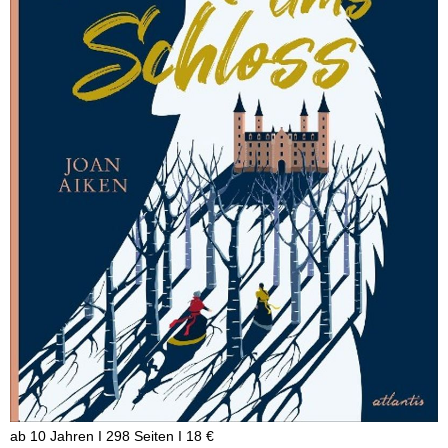
ab 10 Jahren I 298 Seiten I 18 €