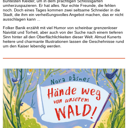
buntesten Kleider, um in dem prächtigen Schlossgarten
umherzuspazieren. Er hat alles. Nur echte Freunde, die fehlen
noch. Doch eines Tages kommen zwei seltsame Schneider in die
Stadt, die ihm ein verheißungsvolles Angebot machen, das er nicht
ausschlagen kann ...
Folker Banik erzählt mit viel Humor von scheinbar grenzenloser
Naivität und Torheit, aber auch von der Suche nach einem tieferen
Sinn hinter all den Oberflächlichkeiten dieser Welt. Almud Kunerts
heitere und charmante Illustrationen lassen die Geschehnisse rund
um den Kaiser lebendig werden.