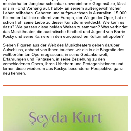
meisterhafter Jongleur scheinbar unvereinbarer Gegensätze, lässt
uns in »Und Vorhang auf, hallo!« an seinem außergewöhnlichen
Leben teilhaben. Geboren und aufgewachsen in Australien, 15 000
Kilometer Luftlinie entfernt von Europa, der Wiege der Oper, hat er
schon früh seine Liebe zu dieser Kunstform entdeckt. Wie kam es
dazu? Wie passen diese beiden Welten zusammen? Was verbindet
das Musiktheater, die australische Kindheit und Jugend von Barrie
Kosky und seine Karriere in den europäischen Kulturmetropolen?
Sieben Figuren aus der Welt des Musiktheaters geben darüber
Aufschluss, anhand von ihnen tauchen wir ein in die Biografie des
weltberühmten Opernregisseurs, in seine Gedankenwelt,
Erfahrungen und Fantasien, in seine Beziehung zu den
verschiedenen Opern, ihren Urhebern und Protagonist:innen und
lernen diese wiederum aus Koskys besonderer Perspektive ganz
neu kennen.