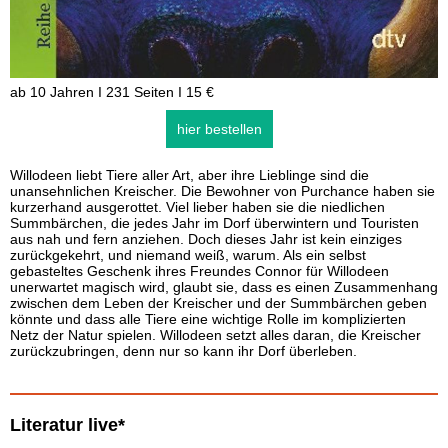
ab 10 Jahren I 231 Seiten I 15 €
hier bestellen
Willodeen liebt Tiere aller Art, aber ihre Lieblinge sind die
unansehnlichen Kreischer. Die Bewohner von Purchance haben sie
kurzerhand ausgerottet. Viel lieber haben sie die niedlichen
Summbärchen, die jedes Jahr im Dorf überwintern und Touristen
aus nah und fern anziehen. Doch dieses Jahr ist kein einziges
zurückgekehrt, und niemand weiß, warum. Als ein selbst
gebasteltes Geschenk ihres Freundes Connor für Willodeen
unerwartet magisch wird, glaubt sie, dass es einen Zusammenhang
zwischen dem Leben der Kreischer und der Summbärchen geben
könnte und dass alle Tiere eine wichtige Rolle im komplizierten
Netz der Natur spielen. Willodeen setzt alles daran, die Kreischer
zurückzubringen, denn nur so kann ihr Dorf überleben.
Literatur live*