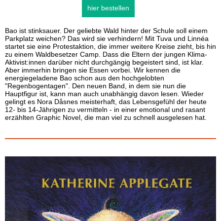
hier bestellen
Bao ist stinksauer. Der geliebte Wald hinter der Schule soll einem
Parkplatz weichen? Das wird sie verhindern! Mit Tuva und Linnéa
startet sie eine Protestaktion, die immer weitere Kreise zieht, bis hin
zu einem Waldbesetzer Camp. Dass die Eltern der jungen Klima-
Aktivist:innen darüber nicht durchgängig begeistert sind, ist klar.
Aber immerhin bringen sie Essen vorbei. Wir kennen die
energiegeladene Bao schon aus den hochgelobten
"Regenbogentagen". Den neuen Band, in dem sie nun die
Hauptfigur ist, kann man auch unabhängig davon lesen. Wieder
gelingt es Nora Dåsnes meisterhaft, das Lebensgefühl der heute
12- bis 14-Jährigen zu vermitteln - in einer emotional und rasant
erzählten Graphic Novel, die man viel zu schnell ausgelesen hat.