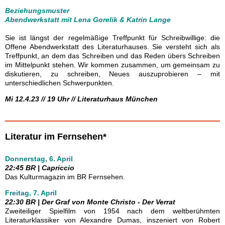
Beziehungsmuster
Abendwerkstatt mit Lena Gorelik & Katrin Lange
Sie ist längst der regelmäßige Treffpunkt für Schreibwillige: die
Offene Abendwerkstatt des Literaturhauses. Sie versteht sich als
Treffpunkt, an dem das Schreiben und das Reden übers Schreiben
im Mittelpunkt stehen. Wir kommen zusammen, um gemeinsam zu
diskutieren, zu schreiben, Neues auszuprobieren – mit
unterschiedlichen Schwerpunkten.
Mi 12.4.23 // 19 Uhr // Literaturhaus München
Literatur im Fernsehen*
Donnerstag, 6. April
22:45 BR | Capriccio
Das Kulturmagazin im BR Fernsehen.
Freitag, 7. April
22:30 BR | Der Graf von Monte Christo - Der Verrat
Zweiteiliger Spielfilm von 1954 nach dem weltberühmten
Literaturklassiker von Alexandre Dumas, inszeniert von Robert