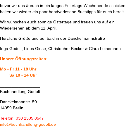
bevor wir uns & euch in ein langes Feiertags-Wochenende schicken,
halten wir wieder ein paar handverlesene Buchtipps für euch bereit.
Wir wünschen euch sonnige Ostertage und freuen uns auf ein
Wiedersehen ab dem 11. April.
Herzliche Grüße und auf bald in der Danckelmannstraße
Inga Godolt, Linus Giese, Christopher Becker & Clara Leinemann
Unsere Öffnungszeiten:
Mo - Fr 11 - 18 Uhr
Sa 10 - 14 Uhr
_________________
Buchhandlung Godolt
Danckelmannstr. 50
14059 Berlin
Telefon: 030 2505 8547
info@buchhandlung-godolt.de