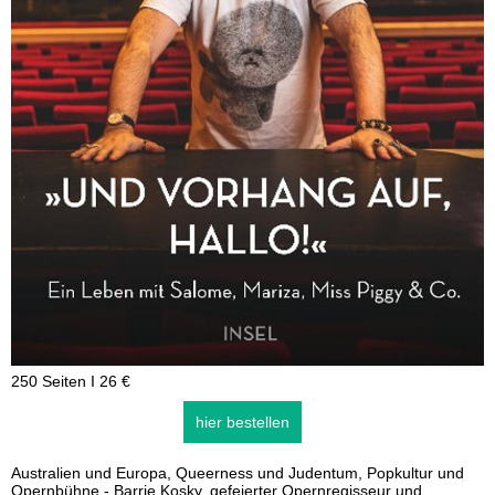
250 Seiten I 26 €
hier bestellen
Australien und Europa, Queerness und Judentum, Popkultur und
Opernbühne - Barrie Kosky, gefeierter Opernregisseur und