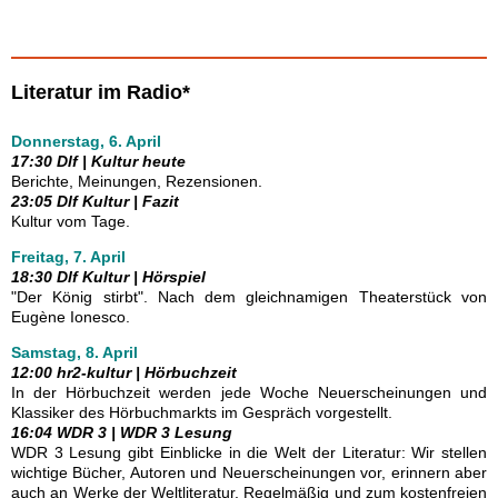
Literatur im Radio*
Donnerstag, 6. April
17:30 Dlf | Kultur heute
Berichte, Meinungen, Rezensionen.
23:05 Dlf Kultur | Fazit
Kultur vom Tage.
Freitag, 7. April
18:30 Dlf Kultur | Hörspiel
"Der König stirbt". Nach dem gleichnamigen Theaterstück von
Eugène Ionesco.
Samstag, 8. April
12:00 hr2-kultur | Hörbuchzeit
In der Hörbuchzeit werden jede Woche Neuerscheinungen und
Klassiker des Hörbuchmarkts im Gespräch vorgestellt.
16:04 WDR 3 | WDR 3 Lesung
WDR 3 Lesung gibt Einblicke in die Welt der Literatur: Wir stellen
wichtige Bücher, Autoren und Neuerscheinungen vor, erinnern aber
auch an Werke der Weltliteratur. Regelmäßig und zum kostenfreien