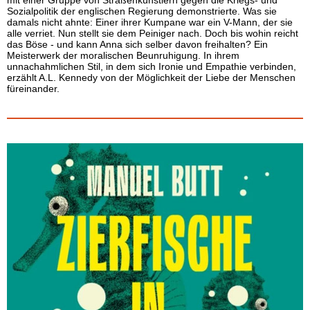
mit einer Gruppe von Straßenkünstlern gegen die Kriegs- und
Sozialpolitik der englischen Regierung demonstrierte. Was sie
damals nicht ahnte: Einer ihrer Kumpane war ein V-Mann, der sie
alle verriet. Nun stellt sie dem Peiniger nach. Doch bis wohin reicht
das Böse - und kann Anna sich selber davon freihalten? Ein
Meisterwerk der moralischen Beunruhigung. In ihrem
unnachahmlichen Stil, in dem sich Ironie und Empathie verbinden,
erzählt A.L. Kennedy von der Möglichkeit der Liebe der Menschen
füreinander.