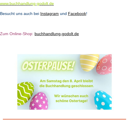
www.buchhandlung-godolt.de
Besucht uns auch bei
Instagram
und
Facebook
!
Zum Online-Shop:
b
u
chhandlung-godolt.de