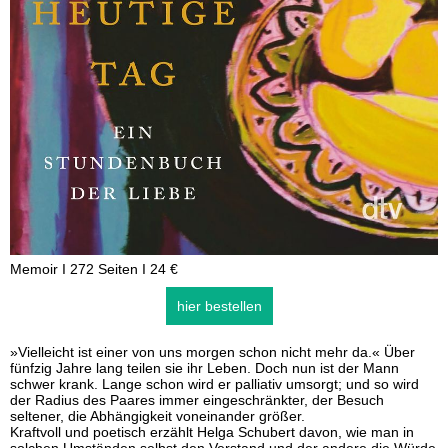
Memoir I 272 Seiten I 24 €
hier bestellen
»Vielleicht ist einer von uns morgen schon nicht mehr da.« Über
fünfzig Jahre lang teilen sie ihr Leben. Doch nun ist der Mann
schwer krank. Lange schon wird er palliativ umsorgt; und so wird
der Radius des Paares immer eingeschränkter, der Besuch
seltener, die Abhängigkeit voneinander größer.
Kraftvoll und poetisch erzählt Helga Schubert davon, wie man in