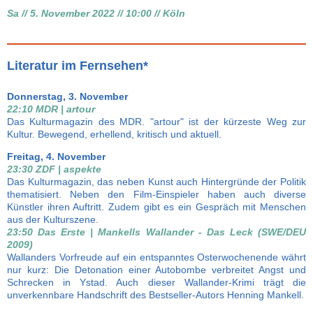
Sa // 5. November 2022 // 10:00 // Köln
Literatur im Fernsehen*
Donnerstag, 3. November
22:10 MDR | artour
Das Kulturmagazin des MDR. "artour" ist der kürzeste Weg zur
Kultur. Bewegend, erhellend, kritisch und aktuell.
Freitag, 4. November
23:30 ZDF | aspekte
Das Kulturmagazin, das neben Kunst auch Hintergründe der Politik
thematisiert. Neben den Film-Einspieler haben auch diverse
Künstler ihren Auftritt. Zudem gibt es ein Gespräch mit Menschen
aus der Kulturszene.
23:50 Das Erste | Mankells Wallander - Das Leck (SWE/DEU
2009)
Wallanders Vorfreude auf ein entspanntes Osterwochenende währt
nur kurz: Die Detonation einer Autobombe verbreitet Angst und
Schrecken in Ystad. Auch dieser Wallander-Krimi trägt die
unverkennbare Handschrift des Bestseller-Autors Henning Mankell.