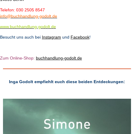
Telefon: 030 2505 8547
info@buchhandlung-godolt.de
www.buchhandlung-godolt.de
Besucht uns auch bei
Instagram
und
Facebook
!
Zum Online-Shop:
b
u
chhandlung-godolt.de
Inga Godolt empfiehlt euch diese beiden Entdeckungen: