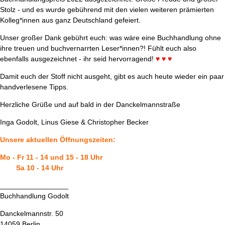
Stolz - und es wurde gebührend mit den vielen weiteren prämierten
Kolleg*innen aus ganz Deutschland gefeiert.
Unser großer Dank gebührt euch: was wäre eine Buchhandlung ohne
ihre treuen und buchvernarrten Leser*innen?! Fühlt euch also
ebenfalls ausgezeichnet - ihr seid hervorragend!
♥ ♥ ♥
Damit euch der Stoff nicht ausgeht, gibt es auch heute wieder ein paar
handverlesene Tipps.
Herzliche Grüße und auf bald in der Danckelmannstraße
Inga Godolt, Linus Giese & Christopher Becker
Unsere aktuellen Öffnungszeiten:
Mo - Fr 11 - 14 und 15 - 18 Uhr
Sa 10 - 14 Uhr
_________________
Buchhandlung Godolt
Danckelmannstr. 50
14059 Berlin