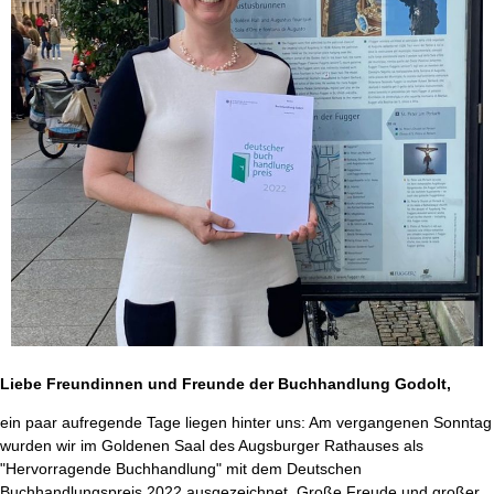
Liebe Freundinnen und Freunde der Buchhandlung Godolt,
ein paar aufregende Tage liegen hinter uns: Am vergangenen Sonntag
wurden wir im Goldenen Saal des Augsburger Rathauses als
"Hervorragende Buchhandlung" mit dem Deutschen
Buchhandlungspreis 2022 ausgezeichnet. Große Freude und großer