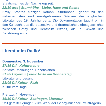
Staatsmannes der Nachkriegszeit.
22:10 arte | Sturmhöhe - Liebe, Hass und Rache
Emily Brontës einziger Roman "Sturmhöhe" gehört zu den
mitreißendsten und meistgelesenen Werken der englischen
Literatur des 19. Jahrhunderts. Die Dokumentation taucht ein in
das Kultbuch, das die obsessive und dramatische Liebesgeschichte
zwischen Cathy und Heathcliff erzählt, die in Gewalt und
Zerstörung endet.
Literatur im Radio*
Donnerstag, 3. November
17:35 Dlf | Kultur heute
Berichte, Meinungen, Rezensionen.
21:05 Bayern 2 | radioTexte am Donnerstag
Literatur und Lesung.
23:05 Dlf Kultur | Fazit
Kultur vom Tage.
Freitag, 4. November
19:30 Dlf Kultur | Zeitfragen. Literatur
"Mit geteilter Zunge". Zum Werk der Georg-Büchner-Preisträgerin