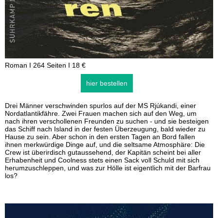
Roman I 264 Seiten I 18 €
hier bestellen
Drei Männer verschwinden spurlos auf der MS Rjúkandi, einer
Nordatlantikfähre. Zwei Frauen machen sich auf den Weg, um
nach ihren verschollenen Freunden zu suchen - und sie besteigen
das Schiff nach Island in der festen Überzeugung, bald wieder zu
Hause zu sein. Aber schon in den ersten Tagen an Bord fallen
ihnen merkwürdige Dinge auf, und die seltsame Atmosphäre: Die
Crew ist überirdisch gutaussehend, der Kapitän scheint bei aller
Erhabenheit und Coolness stets einen Sack voll Schuld mit sich
herumzuschleppen, und was zur Hölle ist eigentlich mit der Barfrau
los?