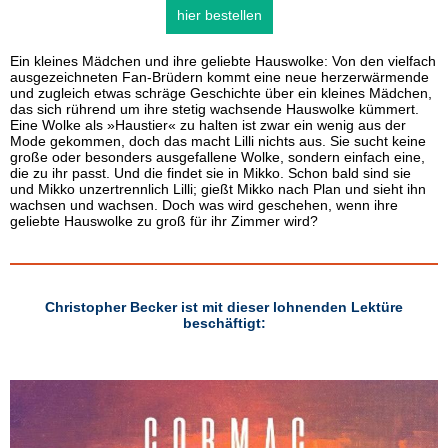
hier bestellen
Ein kleines Mädchen und ihre geliebte Hauswolke: Von den vielfach
ausgezeichneten Fan-Brüdern kommt eine neue herzerwärmende
und zugleich etwas schräge Geschichte über ein kleines Mädchen,
das sich rührend um ihre stetig wachsende Hauswolke kümmert.
Eine Wolke als »Haustier« zu halten ist zwar ein wenig aus der
Mode gekommen, doch das macht Lilli nichts aus. Sie sucht keine
große oder besonders ausgefallene Wolke, sondern einfach eine,
die zu ihr passt. Und die findet sie in Mikko. Schon bald sind sie
und Mikko unzertrennlich Lilli; gießt Mikko nach Plan und sieht ihn
wachsen und wachsen. Doch was wird geschehen, wenn ihre
geliebte Hauswolke zu groß für ihr Zimmer wird?
Christopher Becker ist mit dieser lohnenden Lektüre
beschäftigt: