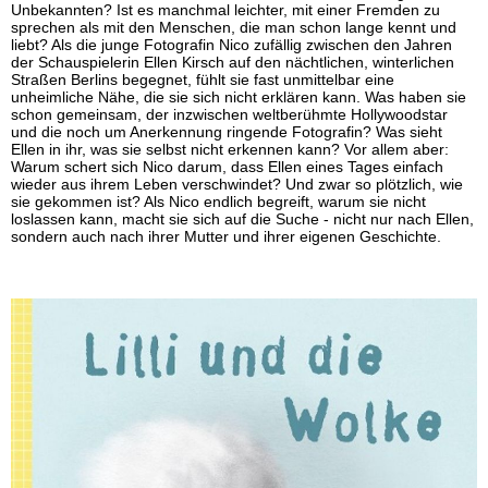
Unbekannten? Ist es manchmal leichter, mit einer Fremden zu
sprechen als mit den Menschen, die man schon lange kennt und
liebt? Als die junge Fotografin Nico zufällig zwischen den Jahren
der Schauspielerin Ellen Kirsch auf den nächtlichen, winterlichen
Straßen Berlins begegnet, fühlt sie fast unmittelbar eine
unheimliche Nähe, die sie sich nicht erklären kann. Was haben sie
schon gemeinsam, der inzwischen weltberühmte Hollywoodstar
und die noch um Anerkennung ringende Fotografin? Was sieht
Ellen in ihr, was sie selbst nicht erkennen kann? Vor allem aber:
Warum schert sich Nico darum, dass Ellen eines Tages einfach
wieder aus ihrem Leben verschwindet? Und zwar so plötzlich, wie
sie gekommen ist? Als Nico endlich begreift, warum sie nicht
loslassen kann, macht sie sich auf die Suche - nicht nur nach Ellen,
sondern auch nach ihrer Mutter und ihrer eigenen Geschichte.