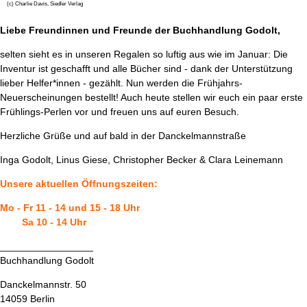
(c) Charlie Davis, Siedler Verlag
Liebe Freundinnen und Freunde der Buchhandlung Godolt,
selten sieht es in unseren Regalen so luftig aus wie im Januar: Die
Inventur ist geschafft und alle Bücher sind - dank der Unterstützung
lieber Helfer*innen - gezählt. Nun werden die Frühjahrs-
Neuerscheinungen bestellt! Auch heute stellen wir euch ein paar erste
Frühlings-Perlen vor und freuen uns auf euren Besuch.
Herzliche Grüße und auf bald in der Danckelmannstraße
Inga Godolt, Linus Giese, Christopher Becker & Clara Leinemann
Unsere aktuellen Öffnungszeiten:
Mo - Fr 11 - 14 und 15 - 18 Uhr
Sa 10 - 14 Uhr
_________________
Buchhandlung Godolt
Danckelmannstr. 50
14059 Berlin