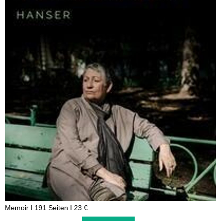
Memoir I 191 Seiten I 23 €