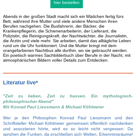
hier bestellen
Abends in der großen Stadt macht sich ein Mädchen fertig fürs
Bett, während ihre Mutter und viele andere Menschen ihren
Berufen nachgehen. Die Busfahrerin, der Bäcker, die
Krankenpflegerin, die Schienenarbeiterin, der Lieferant, die
Polizistin, die Reinigungskraft, der Nachtwächter, die Journalistin,
die Ärztin und viele mehr. Sie arbeiten, damit das alltägliche Leben
rund um die Uhr funktioniert. Und die Mutter bringt mit dem
orangefarbenen Nachtbus alle dorthin, wo sie gebraucht werden.
Ein poetisch warmes Sachbilderbuch über Berufe in der Nacht, mit
atmosphärischen Bildern voller Details zum Entdecken.
Literatur live*
"Zeit zu lieben, Zeit zu hassen. Ein mythologisch-
philosophischer Abend"
Mit Konrad Paul Liessmann & Michael Köhlmeier
Wer je den Philosophen Konrad Paul Liessmann und den
Schriftsteller Michael Köhlmeier gemeinsam öffentlich nachdenken
und assoziieren hörte, wird es so leicht nicht vergessen: Da
sprühen die Funken, da erschließen sich Welten, Erkenntnisräume!