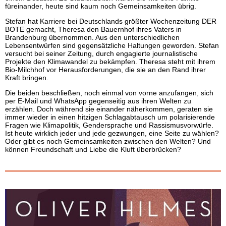
füreinander, heute sind kaum noch Gemeinsamkeiten übrig.
Stefan hat Karriere bei Deutschlands größter Wochenzeitung DER
BOTE gemacht, Theresa den Bauernhof ihres Vaters in
Brandenburg übernommen. Aus den unterschiedlichen
Lebensentwürfen sind gegensätzliche Haltungen geworden. Stefan
versucht bei seiner Zeitung, durch engagierte journalistische
Projekte den Klimawandel zu bekämpfen. Theresa steht mit ihrem
Bio-Milchhof vor Herausforderungen, die sie an den Rand ihrer
Kraft bringen.
Die beiden beschließen, noch einmal von vorne anzufangen, sich
per E-Mail und WhatsApp gegenseitig aus ihren Welten zu
erzählen. Doch während sie einander näherkommen, geraten sie
immer wieder in einen hitzigen Schlagabtausch um polarisierende
Fragen wie Klimapolitik, Gendersprache und Rassismusvorwürfe.
Ist heute wirklich jeder und jede gezwungen, eine Seite zu wählen?
Oder gibt es noch Gemeinsamkeiten zwischen den Welten? Und
können Freundschaft und Liebe die Kluft überbrücken?