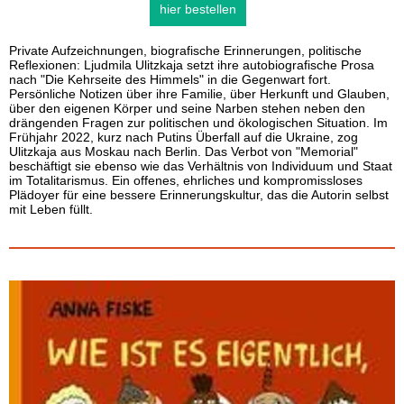
hier bestellen
Private Aufzeichnungen, biografische Erinnerungen, politische
Reflexionen: Ljudmila Ulitzkaja setzt ihre autobiografische Prosa
nach "Die Kehrseite des Himmels" in die Gegenwart fort.
Persönliche Notizen über ihre Familie, über Herkunft und Glauben,
über den eigenen Körper und seine Narben stehen neben den
drängenden Fragen zur politischen und ökologischen Situation. Im
Frühjahr 2022, kurz nach Putins Überfall auf die Ukraine, zog
Ulitzkaja aus Moskau nach Berlin. Das Verbot von "Memorial"
beschäftigt sie ebenso wie das Verhältnis von Individuum und Staat
im Totalitarismus. Ein offenes, ehrliches und kompromissloses
Plädoyer für eine bessere Erinnerungskultur, das die Autorin selbst
mit Leben füllt.