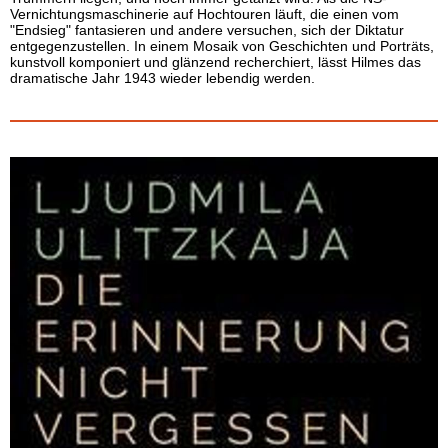
Vernichtungsmaschinerie auf Hochtouren läuft, die einen vom
"Endsieg" fantasieren und andere versuchen, sich der Diktatur
entgegenzustellen. In einem Mosaik von Geschichten und Porträts,
kunstvoll komponiert und glänzend recherchiert, lässt Hilmes das
dramatische Jahr 1943 wieder lebendig werden.